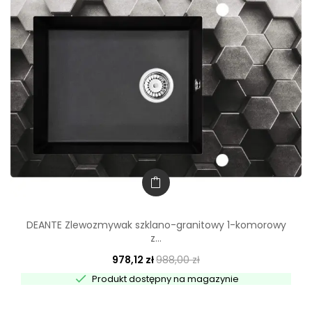
DEANTE Zlewozmywak szklano-granitowy 1-komorowy
z...
978,12 zł
988,00 zł

Produkt dostępny na magazynie