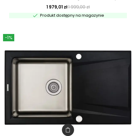
1 979,01 zł
1 999,00 zł

Produkt dostępny na magazynie
-1%