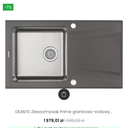
-1%
DEANTE Zlewozmywak Prime granitowo-stalowy...
1 979,01 zł
1 999,00 zł