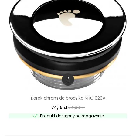
Korek chrom do brodzika NHC 020A
74,15 zł
74,90 zł

Produkt dostępny na magazynie