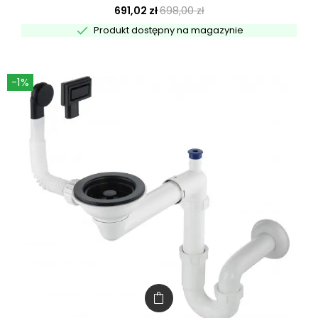
691,02 zł
698,00 zł

Produkt dostępny na magazynie
-1%