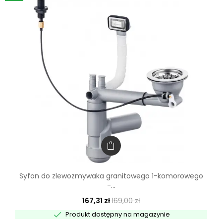
Syfon do zlewozmywaka granitowego 1-komorowego
-...
167,31 zł
169,00 zł

Produkt dostępny na magazynie