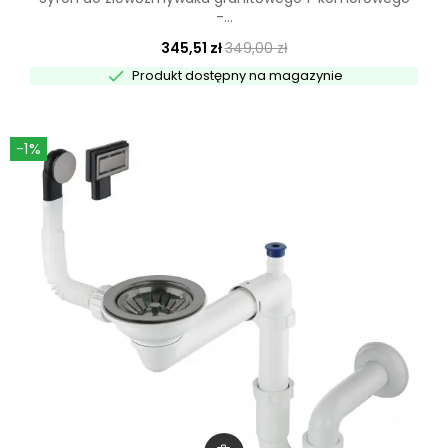
-...
345,51 zł
349,00 zł

Produkt dostępny na magazynie
-1%