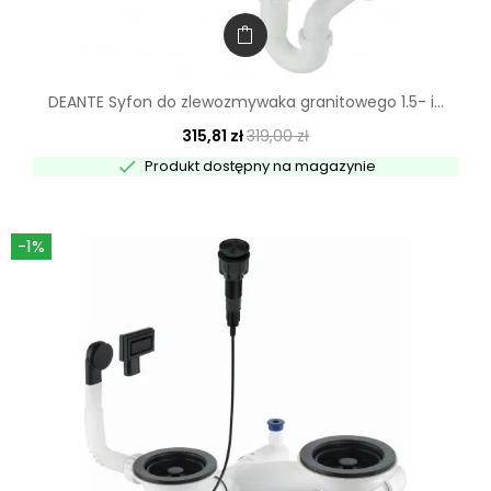
DEANTE Syfon do zlewozmywaka granitowego 1.5- i...
315,81 zł
319,00 zł

Produkt dostępny na magazynie
-1%