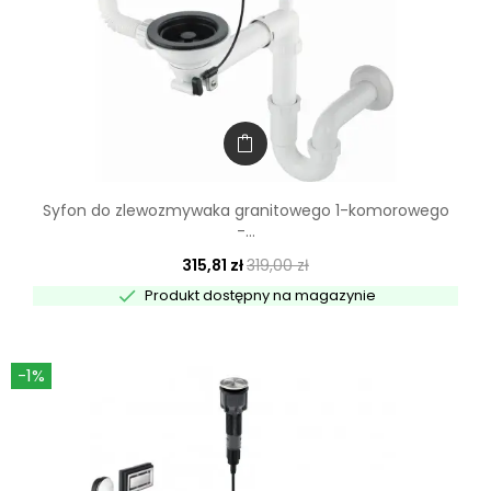
Syfon do zlewozmywaka granitowego 1-komorowego
-...
315,81 zł
319,00 zł

Produkt dostępny na magazynie
-1%