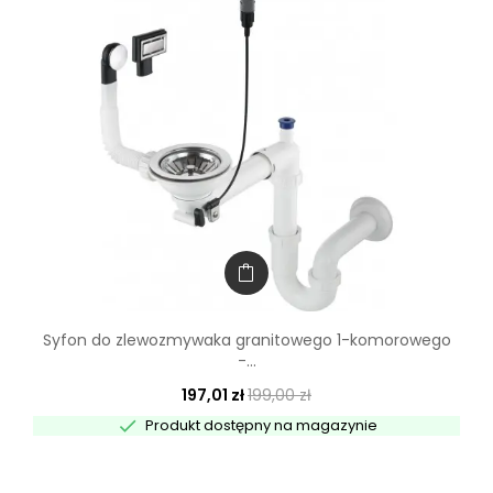
Syfon do zlewozmywaka granitowego 1-komorowego
-...
197,01 zł
199,00 zł

Produkt dostępny na magazynie