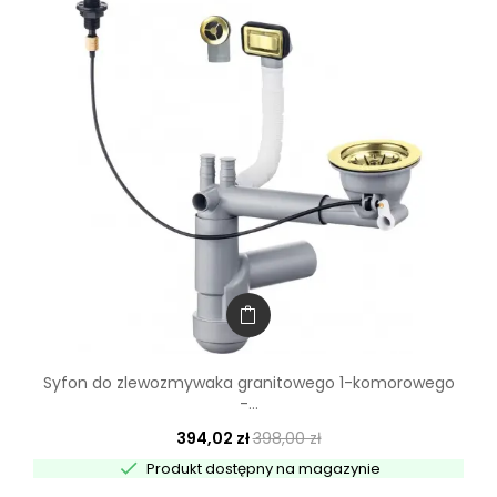
Syfon do zlewozmywaka granitowego 1-komorowego
-...
394,02 zł
398,00 zł

Produkt dostępny na magazynie