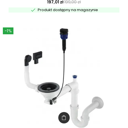
197,01 zł
199,00 zł

Produkt dostępny na magazynie
-1%