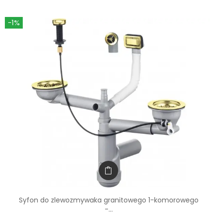
-1%
Syfon do zlewozmywaka granitowego 1-komorowego
-...