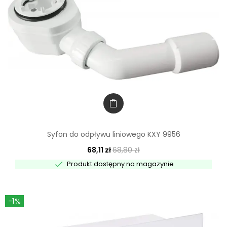
Syfon do odpływu liniowego KXY 9956
68,11 zł
68,80 zł

Produkt dostępny na magazynie
-1%