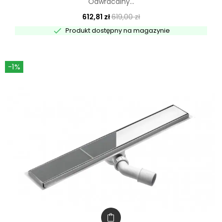
Odwracalny...
612,81 zł
619,00 zł

Produkt dostępny na magazynie
-1%