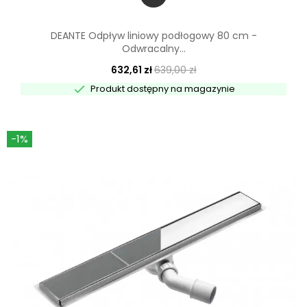
DEANTE Odpływ liniowy podłogowy 80 cm -
Odwracalny...
632,61 zł
639,00 zł

Produkt dostępny na magazynie
-1%