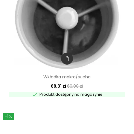
Wkładka mokro/sucha
68,31 zł
69,00 zł

Produkt dostępny na magazynie
-1%