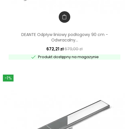
DEANTE Odpływ liniowy podłogowy 90 cm -
Odwracalny...
672,21 zł
679,00 zł

Produkt dostępny na magazynie
-1%