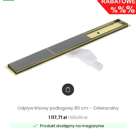
Odpływ liniowy podłogowy 80 cm - Odwracalny
1 117,71 zł
1 129,00 zł

Produkt dostępny na magazynie