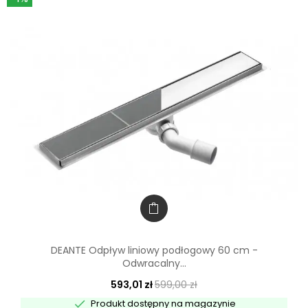
DEANTE Odpływ liniowy podłogowy 60 cm -
Odwracalny...
593,01 zł
599,00 zł

Produkt dostępny na magazynie