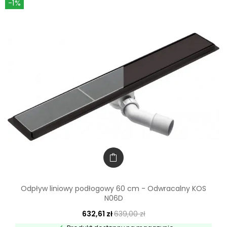
-1%
Odpływ liniowy podłogowy 60 cm - Odwracalny KOS
N06D
632,61 zł
639,00 zł