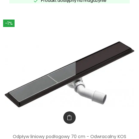

Produkt dostępny na magazynie
-1%
Odpływ liniowy podłogowy 70 cm - Odwracalny KOS