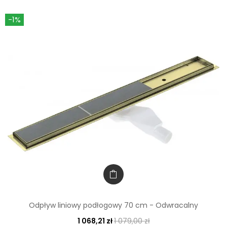
-1%
Odpływ liniowy podłogowy 70 cm - Odwracalny
1 068,21 zł
1 079,00 zł