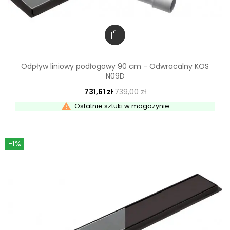
Odpływ liniowy podłogowy 90 cm - Odwracalny KOS
N09D
731,61 zł
739,00 zł

Ostatnie sztuki w magazynie
-1%