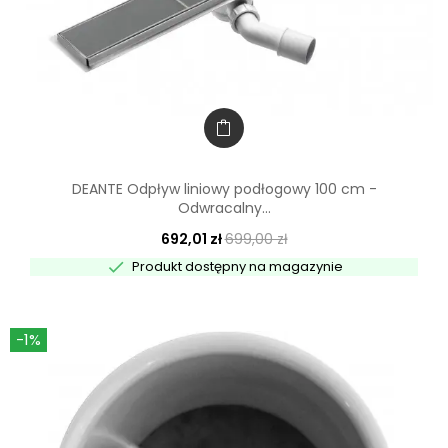
DEANTE Odpływ liniowy podłogowy 100 cm -
Odwracalny...
692,01 zł
699,00 zł

Produkt dostępny na magazynie
-1%