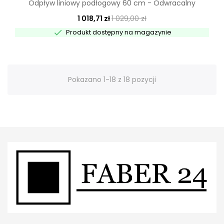
Odpływ liniowy podłogowy 60 cm - Odwracalny
1 018,71 zł
1 029,00 zł

Produkt dostępny na magazynie
Pokazano 1-18 z 18 pozycji