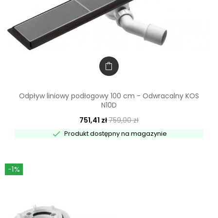
Odpływ liniowy podłogowy 100 cm - Odwracalny KOS
N10D
751,41 zł
759,00 zł

Produkt dostępny na magazynie
-1%