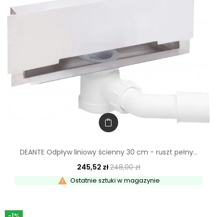
DEANTE Odpływ liniowy ścienny 30 cm - ruszt pełny...
245,52 zł
248,00 zł

Ostatnie sztuki w magazynie
-1%