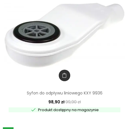
Syfon do odpływu liniowego KXY 9936
98,90 zł
99,90 zł

Produkt dostępny na magazynie