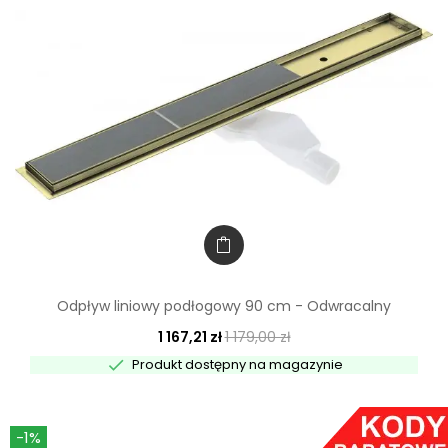
Odpływ liniowy podłogowy 90 cm - Odwracalny
1 167,21 zł
1 179,00 zł

Produkt dostępny na magazynie
-1%