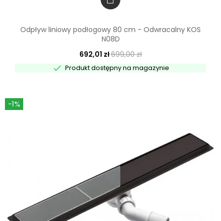
Odpływ liniowy podłogowy 80 cm - Odwracalny KOS
N08D
692,01 zł
699,00 zł

Produkt dostępny na magazynie
-1%