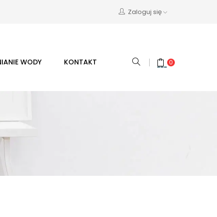
Zaloguj się
IANIE WODY
KONTAKT
0