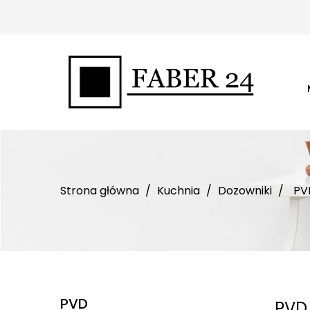
Strona główna
Kuchnia
Dozowniki
PV
PVD
PVD