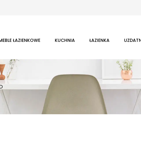
MEBLE ŁAZIENKOWE
KUCHNIA
ŁAZIENKA
UZDATN
D