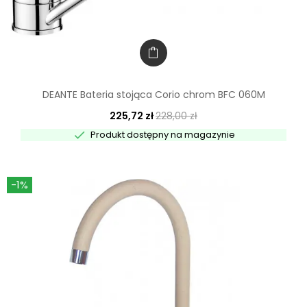
DEANTE Bateria stojąca Corio chrom BFC 060M
225,72 zł
228,00 zł

Produkt dostępny na magazynie
-1%