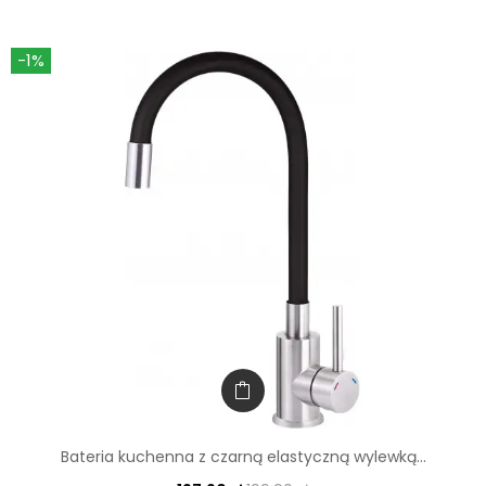
-1%
Bateria kuchenna z czarną elastyczną wylewką...