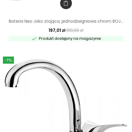
Bateria Neo Joko stojąca, jednodźwigniowa chrom BOJ...
197,01 zł
199,00 zł

Produkt dostępny na magazynie
-1%