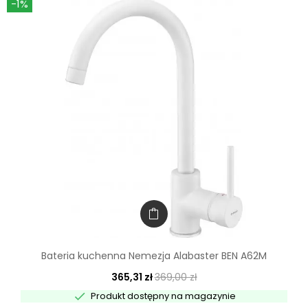
-1%
Bateria kuchenna Nemezja Alabaster BEN A62M
365,31 zł
369,00 zł

Produkt dostępny na magazynie