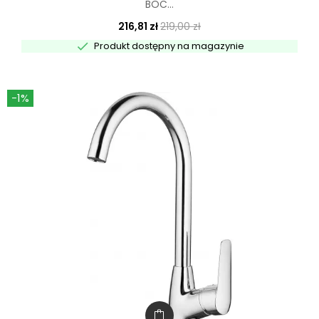
BOC...
216,81 zł
219,00 zł

Produkt dostępny na magazynie
-1%