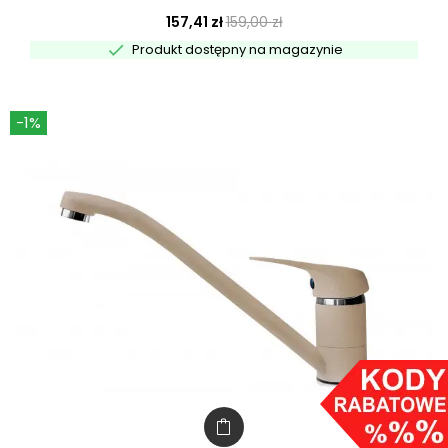
157,41 zł
159,00 zł

Produkt dostępny na magazynie
-1%