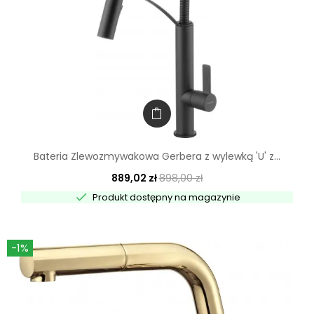
Bateria Zlewozmywakowa Gerbera z wylewką 'U' z...
889,02 zł
898,00 zł

Produkt dostępny na magazynie
-1%