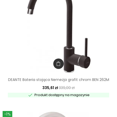
DEANTE Bateria stojąca Nemezja grafit chrom BEN 262M
335,61 zł
339,00 zł

Produkt dostępny na magazynie
-1%