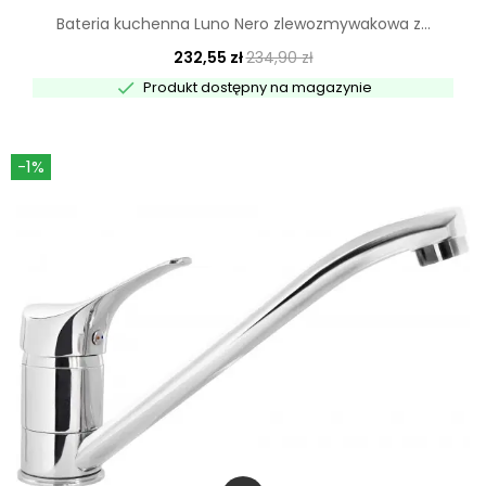
Bateria kuchenna Luno Nero zlewozmywakowa z...
232,55 zł
234,90 zł

Produkt dostępny na magazynie
-1%