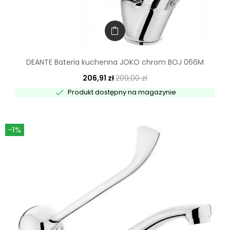
DEANTE Bateria kuchenna JOKO chrom BOJ 066M
206,91 zł
209,00 zł

Produkt dostępny na magazynie
-1%