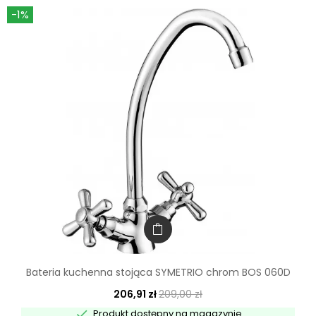
-1%
Bateria kuchenna stojąca SYMETRIO chrom BOS 060D
206,91 zł
209,00 zł

Produkt dostępny na magazynie