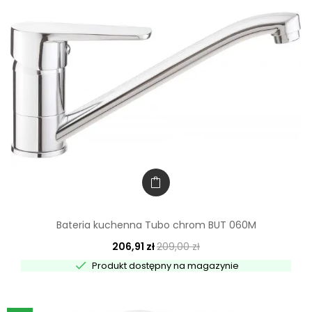
Bateria kuchenna Tubo chrom BUT 060M
206,91 zł
209,00 zł

Produkt dostępny na magazynie