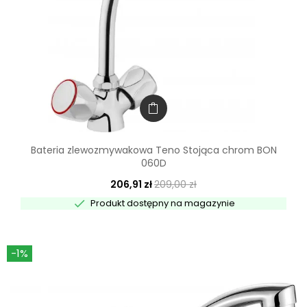
Bateria zlewozmywakowa Teno Stojąca chrom BON
060D
206,91 zł
209,00 zł

Produkt dostępny na magazynie
-1%