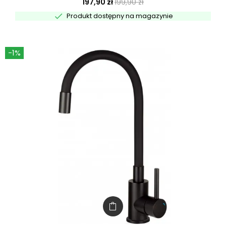
197,90 zł
199,90 zł

Produkt dostępny na magazynie
-1%