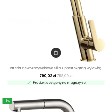
Bateria zlewozmywakowa Silia z prostokątną wylewką...
790,02 zł
798,00 zł

Produkt dostępny na magazynie
-1%