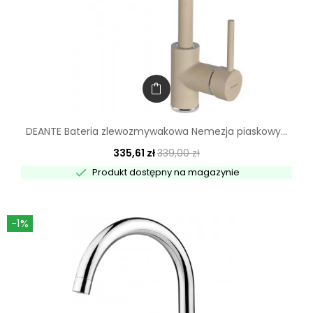
DEANTE Bateria zlewozmywakowa Nemezja piaskowy...
335,61 zł
339,00 zł

Produkt dostępny na magazynie
-1%