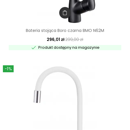
Bateria stojąca Boro czarna BMO N62M
296,01 zł
299,00 zł

Produkt dostępny na magazynie
-1%