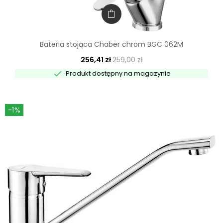
Bateria stojąca Chaber chrom BGC 062M
256,41 zł
259,00 zł

Produkt dostępny na magazynie
-1%