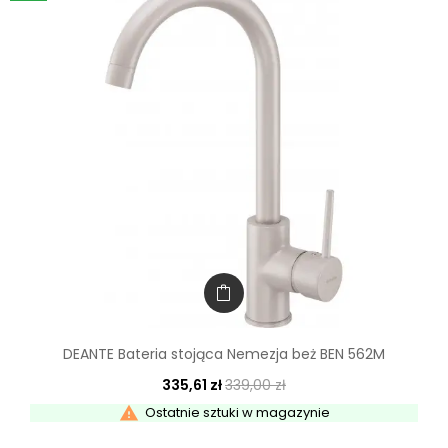
DEANTE Bateria stojąca Nemezja beż BEN 562M
335,61 zł
339,00 zł

Ostatnie sztuki w magazynie