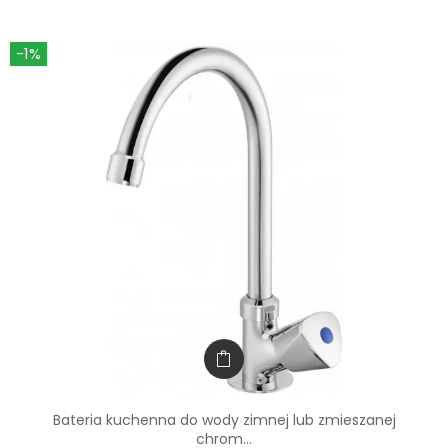
-1%
Bateria kuchenna do wody zimnej lub zmieszanej
chrom...