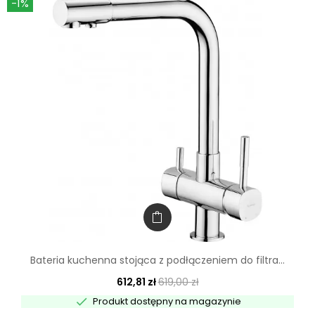
-1%
Bateria kuchenna stojąca z podłączeniem do filtra...
612,81 zł
619,00 zł

Produkt dostępny na magazynie