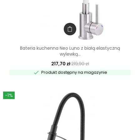
Bateria kuchenna Neo Luno z białą elastyczną
wylewką...
217,70 zł
219,90 zł

Produkt dostępny na magazynie
-1%