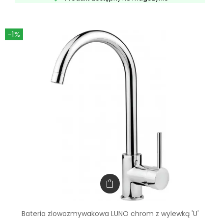
-1%
Bateria zlowozmywakowa LUNO chrom z wylewką 'U'