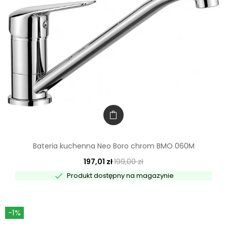
Bateria kuchenna Neo Boro chrom BMO 060M
197,01 zł
199,00 zł

Produkt dostępny na magazynie
-1%