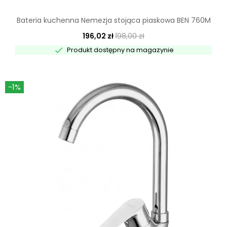
Bateria kuchenna Nemezja stojąca piaskowa BEN 760M
196,02 zł
198,00 zł

Produkt dostępny na magazynie
-1%