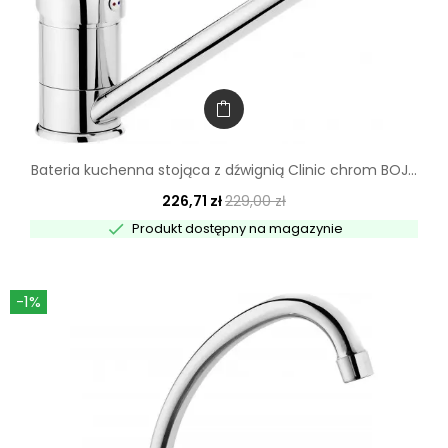
Bateria kuchenna stojąca z dźwignią Clinic chrom BOJ...
226,71 zł
229,00 zł

Produkt dostępny na magazynie
-1%