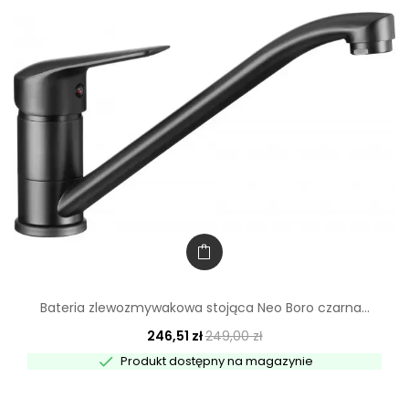
Bateria zlewozmywakowa stojąca Neo Boro czarna...
246,51 zł
249,00 zł

Produkt dostępny na magazynie