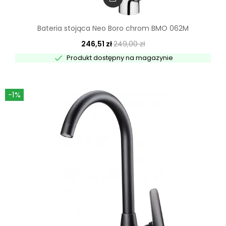
Bateria stojąca Neo Boro chrom BMO 062M
246,51 zł
249,00 zł

Produkt dostępny na magazynie
-1%