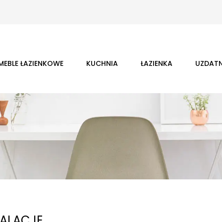
MEBLE ŁAZIENKOWE
KUCHNIA
ŁAZIENKA
UZDATN
TALACJE