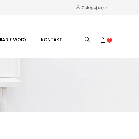
Zaloguj się
IANIE WODY
KONTAKT
0