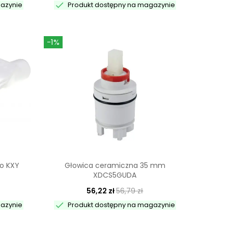

gazynie
Produkt dostępny na magazynie
-1%
go KXY
Głowica ceramiczna 35 mm
XDCS5GUDA
56,22 zł
56,79 zł

gazynie
Produkt dostępny na magazynie