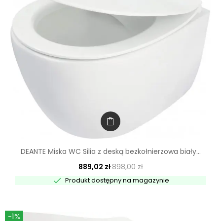
DEANTE Miska WC Silia z deską bezkołnierzowa biały...
889,02 zł
898,00 zł

Produkt dostępny na magazynie
-1%