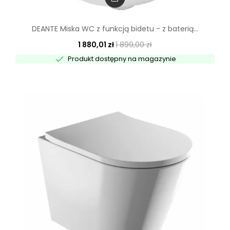
DEANTE Miska WC z funkcją bidetu - z baterią...
1 880,01 zł
1 899,00 zł

Produkt dostępny na magazynie