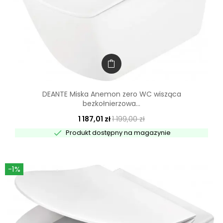
DEANTE Miska Anemon zero WC wisząca
bezkołnierzowa...
1 187,01 zł
1 199,00 zł

Produkt dostępny na magazynie
-1%