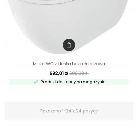
Miska WC z deską bezkołnierzowa
692,01 zł
699,00 zł

Produkt dostępny na magazynie
Pokazano 1-24 z 24 pozycji