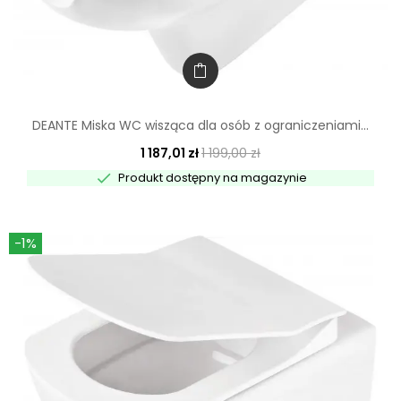
DEANTE Miska WC wisząca dla osób z ograniczeniami...
1 187,01 zł
1 199,00 zł

Produkt dostępny na magazynie
-1%