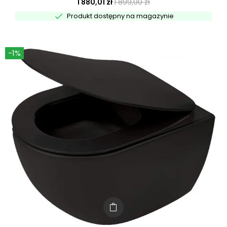
1 880,01 zł
1 899,00 zł

Produkt dostępny na magazynie
-1%