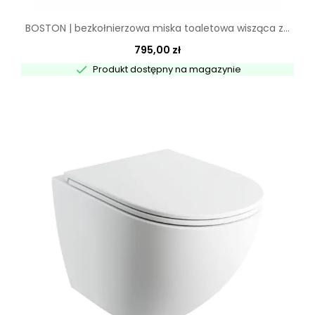
BOSTON | bezkołnierzowa miska toaletowa wisząca z...
795,00 zł

Produkt dostępny na magazynie