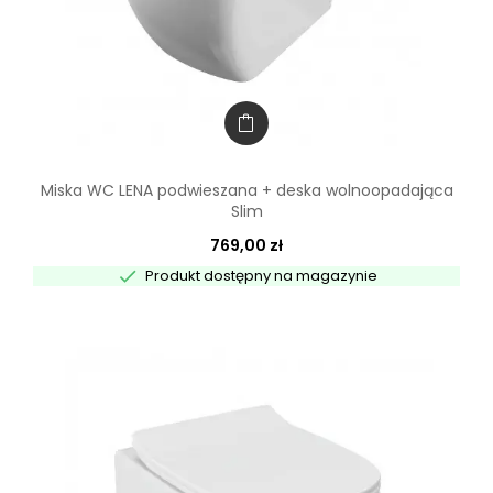
Miska WC LENA podwieszana + deska wolnoopadająca
Slim
769,00 zł

Produkt dostępny na magazynie