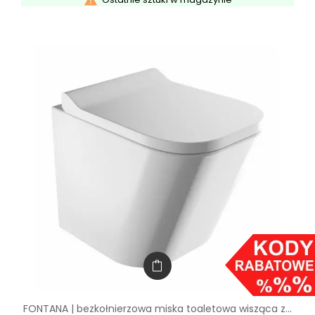

FONTANA | bezkołnierzowa miska toaletowa wisząca z...