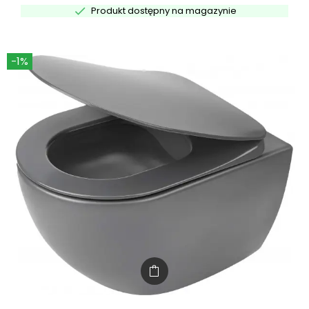

Produkt dostępny na magazynie
-1%