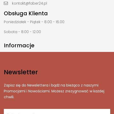
kontakt@faber24.pl
Obsługa Klienta
Poniedziałek - Piątek - 8.00 - 16.00
Sobota - 8:00 - 12.00
Informacje

Newsletter
Zapisz się do Newslettera i bądź na bieżąco z naszymi
Promocjami i Nowościami. Możesz zrezygnować w każdej
chwili.