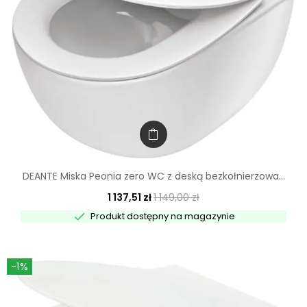
DEANTE Miska Peonia zero WC z deską bezkołnierzowa...
1 137,51 zł
1 149,00 zł

Produkt dostępny na magazynie
-1%