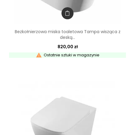
Bezkołnierzowa miska toaletowa Tampa wisząca z
deską...
820,00 zł

Ostatnie sztuki w magazynie