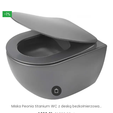
-1%
Miska Peonia titanium WC z deską bezkołnierzowa...