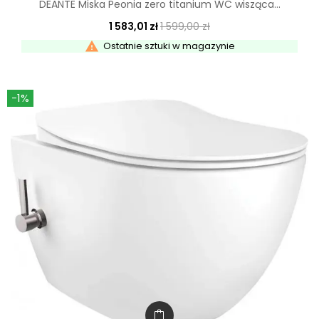
DEANTE Miska Peonia zero titanium WC wisząca...
1 583,01 zł
1 599,00 zł

Ostatnie sztuki w magazynie
-1%