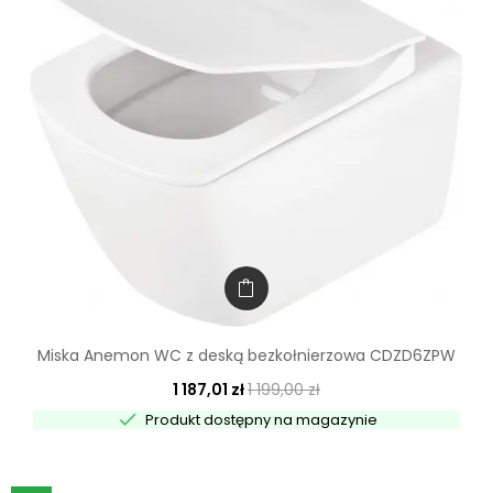
Miska Anemon WC z deską bezkołnierzowa CDZD6ZPW
1 187,01 zł
1 199,00 zł

Produkt dostępny na magazynie