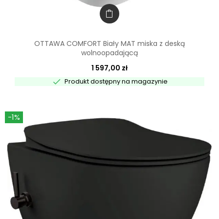
OTTAWA COMFORT Biały MAT miska z deską
wolnoopadającą
1 597,00 zł

Produkt dostępny na magazynie
-1%