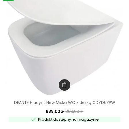
DEANTE Hiacynt New Miska WC z deską CDYD6ZPW
889,02 zł
898,00 zł

Produkt dostępny na magazynie