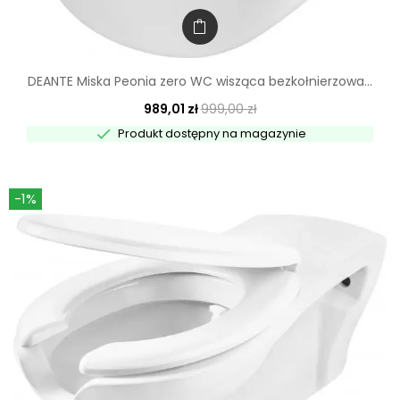
DEANTE Miska Peonia zero WC wisząca bezkołnierzowa...
989,01 zł
999,00 zł

Produkt dostępny na magazynie
-1%