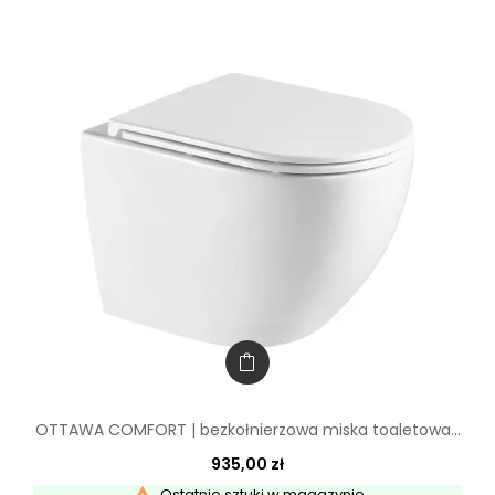
OTTAWA COMFORT | bezkołnierzowa miska toaletowa...
935,00 zł
Ostatnie sztuki w magazynie