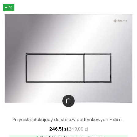
-1%
Przycisk spłukujący do stelaży podtynkowych - slim...
246,51 zł
249,00 zł