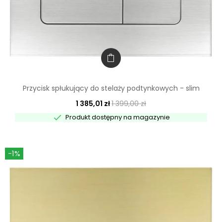
Przycisk spłukujący do stelaży podtynkowych - slim
1 385,01 zł
1 399,00 zł

Produkt dostępny na magazynie
-1%