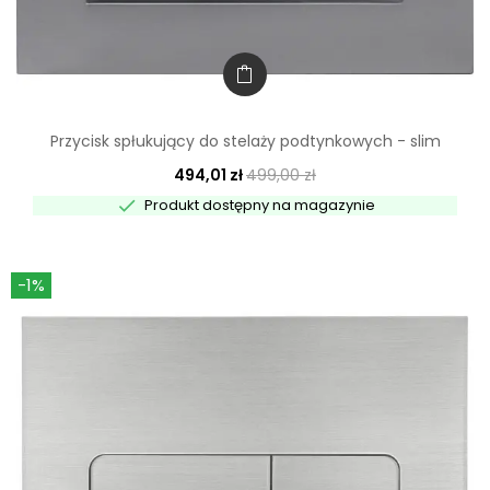
Przycisk spłukujący do stelaży podtynkowych - slim
494,01 zł
499,00 zł

Produkt dostępny na magazynie
-1%