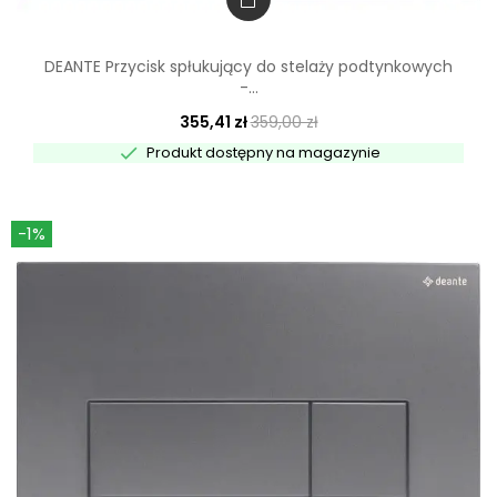
DEANTE Przycisk spłukujący do stelaży podtynkowych
-...
355,41 zł
359,00 zł

Produkt dostępny na magazynie
-1%