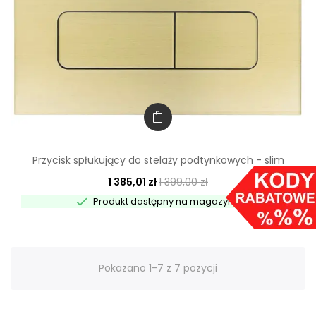
Przycisk spłukujący do stelaży podtynkowych - slim
1 385,01 zł
1 399,00 zł

Produkt dostępny na magazynie
Pokazano 1-7 z 7 pozycji