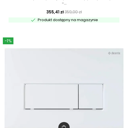
-...
355,41 zł
359,00 zł

Produkt dostępny na magazynie
-1%