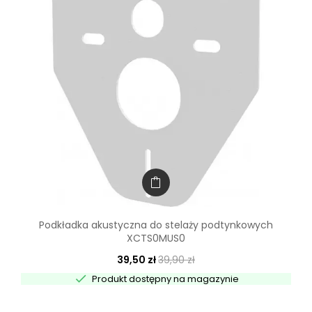
Podkładka akustyczna do stelaży podtynkowych
XCTS0MUS0
39,50 zł
39,90 zł

Produkt dostępny na magazynie