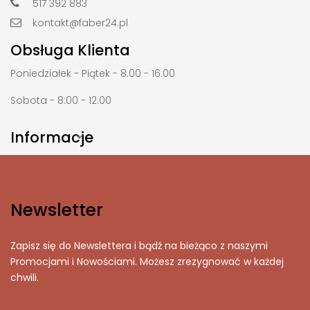
517 392 883
kontakt@faber24.pl
Obsługa Klienta
Poniedziałek - Piątek - 8.00 - 16.00
Sobota - 8:00 - 12.00
Informacje

Newsletter
Zapisz się do Newslettera i bądź na bieżąco z naszymi
Promocjami i Nowościami. Możesz zrezygnować w każdej
chwili.