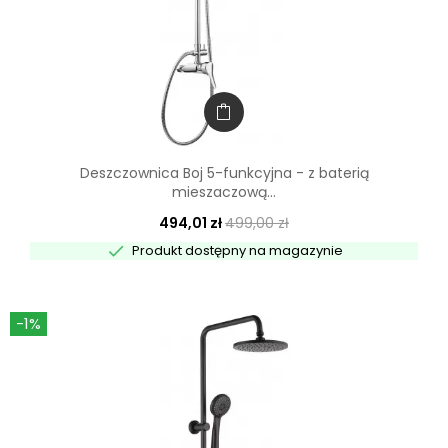
Deszczownica Boj 5-funkcyjna - z baterią
mieszaczową...
494,01 zł
499,00 zł

Produkt dostępny na magazynie
-1%