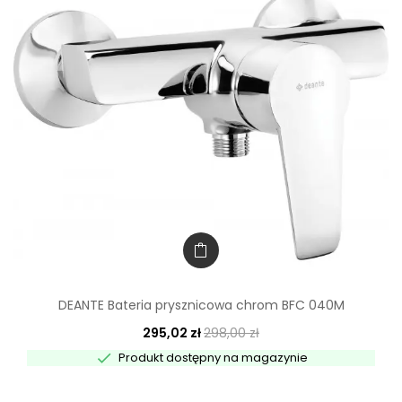
DEANTE Bateria prysznicowa chrom BFC 040M
295,02 zł
298,00 zł

Produkt dostępny na magazynie