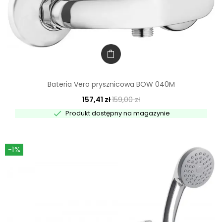
Bateria Vero prysznicowa BOW 040M
157,41 zł
159,00 zł

Produkt dostępny na magazynie
-1%