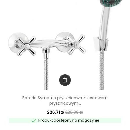
Bateria Symetrio prysznicowa z zestawem
prysznicowym...
226,71 zł
229,00 zł

Produkt dostępny na magazynie