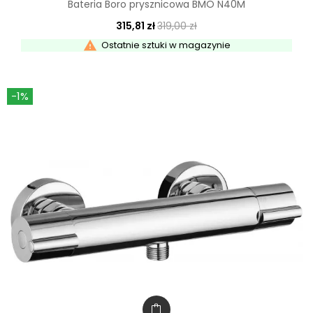
Bateria Boro prysznicowa BMO N40M
315,81 zł
319,00 zł

Ostatnie sztuki w magazynie
-1%