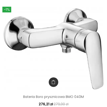
-1%
Bateria Boro prysznicowa BMO 040M
276,21 zł
279,00 zł