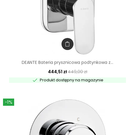
DEANTE Bateria prysznicowa podtynkowa z...
444,51 zł
449,00 zł

Produkt dostępny na magazynie
-1%