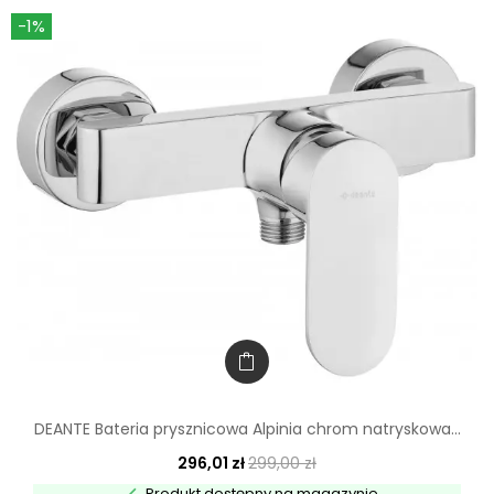
-1%
DEANTE Bateria prysznicowa Alpinia chrom natryskowa...
296,01 zł
299,00 zł
Produkt dostępny na magazynie