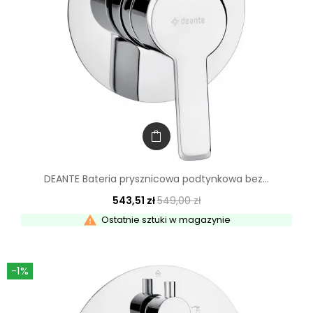
DEANTE Bateria prysznicowa podtynkowa bez...
543,51 zł
549,00 zł

Ostatnie sztuki w magazynie
-1%