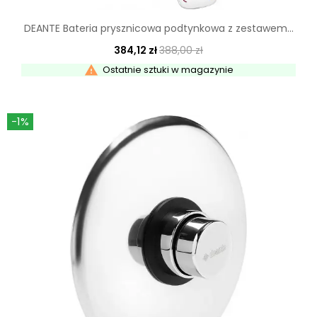
DEANTE Bateria prysznicowa podtynkowa z zestawem...
384,12 zł
388,00 zł

Ostatnie sztuki w magazynie
-1%