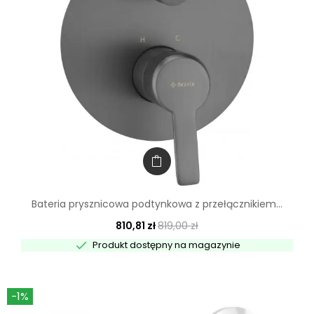
Bateria prysznicowa podtynkowa z przełącznikiem...
810,81 zł
819,00 zł

Produkt dostępny na magazynie
-1%