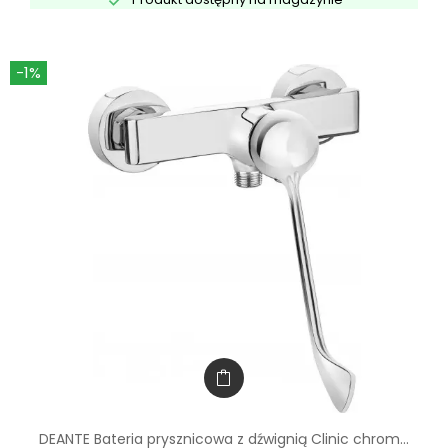

-1%
DEANTE Bateria prysznicowa z dźwignią Clinic chrom...