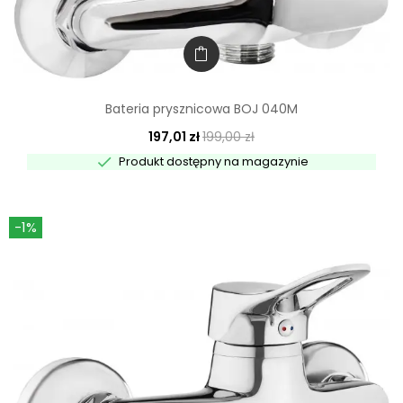
Bateria prysznicowa BOJ 040M
197,01 zł
199,00 zł

Produkt dostępny na magazynie
-1%