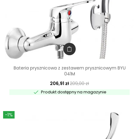
Bateria prysznicowa z zestawem prysznicowym BYU
041M
206,91 zł
209,00 zł

Produkt dostępny na magazynie
-1%