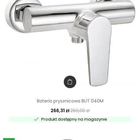
Bateria prysznicowa BUT 040M
266,31 zł
269,00 zł

Produkt dostępny na magazynie