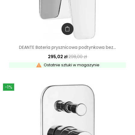
DEANTE Bateria prysznicowa podtynkowa bez...
295,02 zł
298,00 zł

Ostatnie sztuki w magazynie
-1%