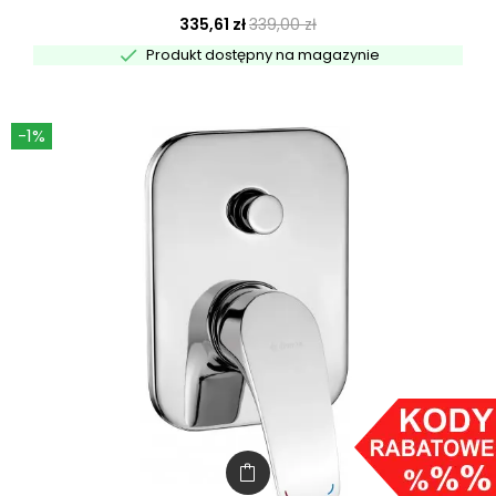
335,61 zł
339,00 zł

Produkt dostępny na magazynie
-1%