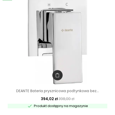
DEANTE Bateria prysznicowa podtynkowa bez...
394,02 zł
398,00 zł

Produkt dostępny na magazynie