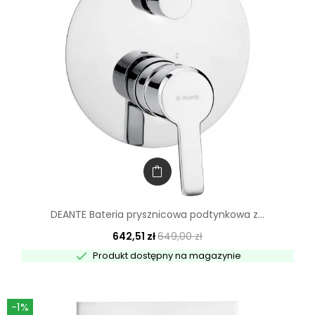
DEANTE Bateria prysznicowa podtynkowa z...
642,51 zł
649,00 zł

Produkt dostępny na magazynie
-1%