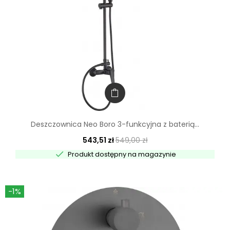
Deszczownica Neo Boro 3-funkcyjna z baterią...
543,51 zł
549,00 zł

Produkt dostępny na magazynie
-1%