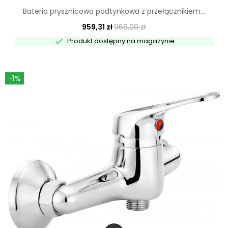
Bateria prysznicowa podtynkowa z przełącznikiem...
959,31 zł
969,00 zł

Produkt dostępny na magazynie
-1%