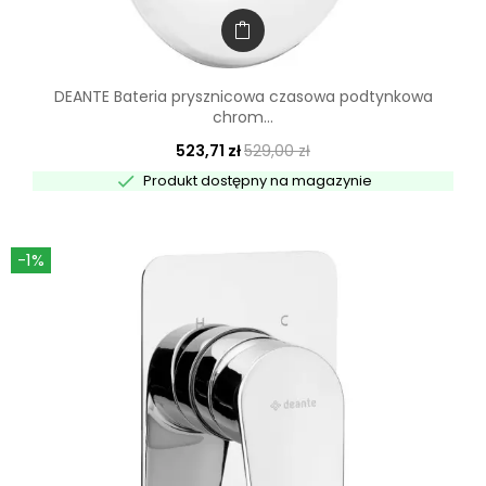
DEANTE Bateria prysznicowa czasowa podtynkowa
chrom...
523,71 zł
529,00 zł

Produkt dostępny na magazynie
-1%