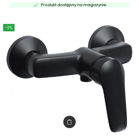

Produkt dostępny na magazynie
-1%