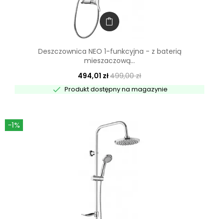
Deszczownica NEO 1-funkcyjna - z baterią
mieszaczową...
494,01 zł
499,00 zł

Produkt dostępny na magazynie
-1%