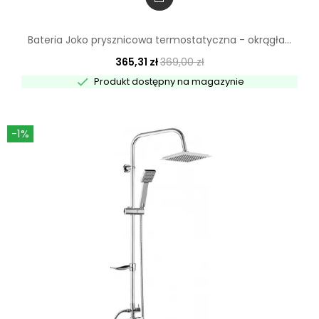
Bateria Joko prysznicowa termostatyczna - okrągła...
365,31 zł
369,00 zł

Produkt dostępny na magazynie
-1%