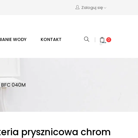
Zaloguj się
IANIE WODY
KONTAKT
0
m BFC 040M
eria prysznicowa chrom