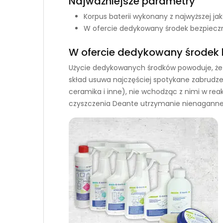
Najważniejsze parametry
Korpus baterii wykonany z najwyższej ja
W ofercie dedykowany środek bezpieczn
W ofercie dedykowany środek 
Użycie dedykowanych środków powoduje, że po
skład usuwa najczęściej spotykane zabrudzen
ceramika i inne), nie wchodząc z nimi w re
czyszczenia Deante utrzymanie nienaganneg