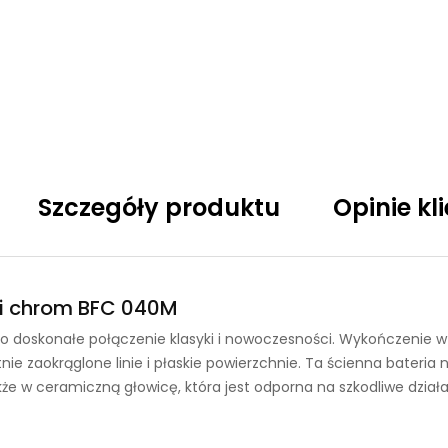
Szczegóły produktu
Opinie kl
ki chrom BFC 040M
o to doskonałe połączenie klasyki i nowoczesności. Wykończeni
atnie zaokrąglone linie i płaskie powierzchnie. Ta ścienna bate
e w ceramiczną głowicę, która jest odporna na szkodliwe działa