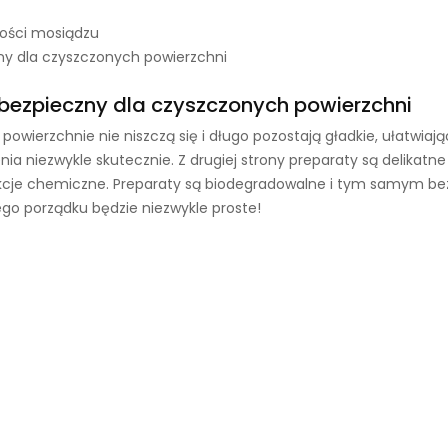
kości mosiądzu
y dla czyszczonych powierzchni
bezpieczny dla czyszczonych powierzchni
wierzchnie nie niszczą się i długo pozostają gładkie, ułatwiają
ia niezwykle skutecznie. Z drugiej strony preparaty są delikatne
akcje chemiczne. Preparaty są biodegradowalne i tym samym bez
o porządku będzie niezwykle proste!