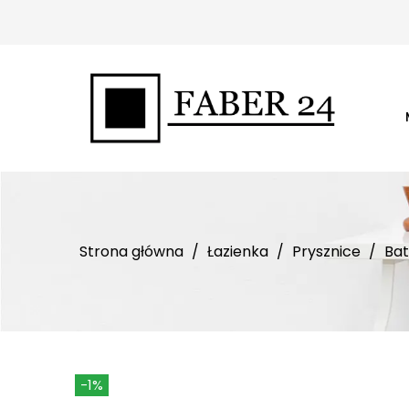
Strona główna
Łazienka
Prysznice
Bat
-1%