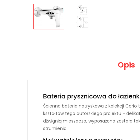
Opis
Bateria prysznicowa do łazien
Ścienna bateria natryskowa z kolekcji Cori
kształtów tego autorskiego projektu - delik
dźwignią mieszacza, wyposażona została takż
strumienia.