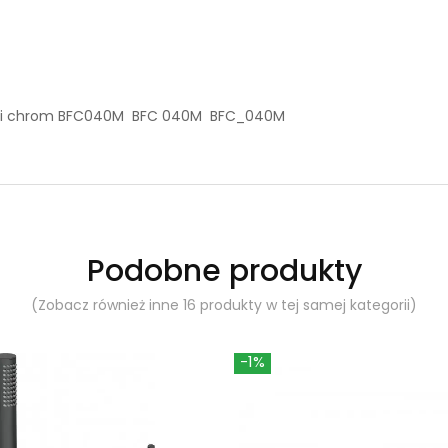
ienki chrom BFC040M BFC 040M BFC_040M
Podobne produkty
(Zobacz również inne 16 produkty w tej samej kategorii)
-1%