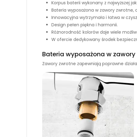
Korpus baterii wykonany z najwyższej ja
Bateria wyposażona w zawory zwrotne, d
Innowacyjna wytrzymała i łatwa w czys
Design pełen piękna i harmonii.
Różnorodność kolorów daje wiele możliwo
W ofercie dedykowany środek bezpieczn
Bateria wyposażona w zawory z
Zawory zwrotne zapewniają poprawne działan