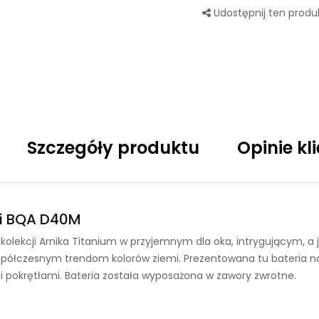
Udostępnij ten produk
Szczegóły produktu
Opinie kl
ki BQA D40M
kolekcji Arnika Titanium w przyjemnym dla oka, intrygującym,
 współczesnym trendom kolorów ziemi. Prezentowana tu bateria n
krętłami. Bateria została wyposażona w zawory zwrotne.