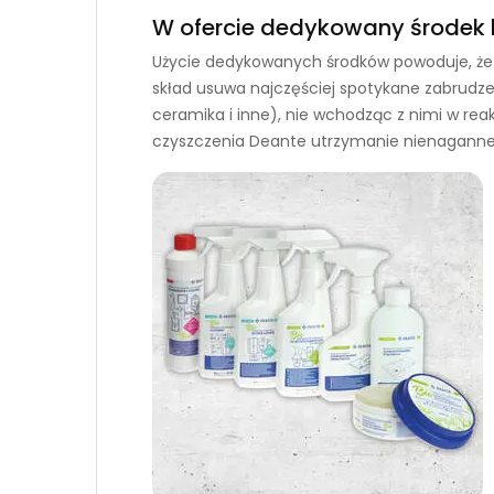
W ofercie dedykowany środek 
Użycie dedykowanych środków powoduje, że po
skład usuwa najczęściej spotykane zabrudzen
ceramika i inne), nie wchodząc z nimi w re
czyszczenia Deante utrzymanie nienaganne