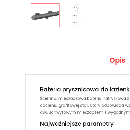
Opis
Bateria prysznicowa do łazien
Ścienna, mieszaczowa bateria natryskowa z 
odcieniu grafitowej stali, który odpowiada
dwuuchwytowym mieszaczem z wygodnymi po
Najważniejsze parametry