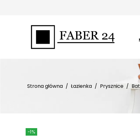
Strona główna
Łazienka
Prysznice
Bat
-1%