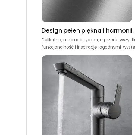
Design pełen piękna i harmonii.
Delikatna, minimalistyczna, a przede wszystki
funkcjonalność i inspirację łagodnymi, wyst