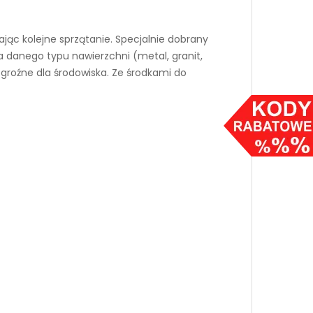
ając kolejne sprzątanie. Specjalnie dobrany
a danego typu nawierzchni (metal, granit,
groźne dla środowiska. Ze środkami do