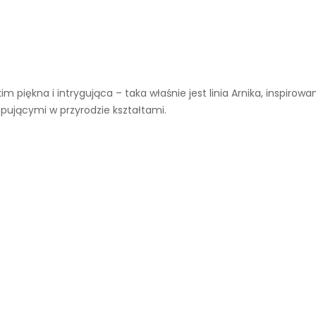
m piękna i intrygująca – taka właśnie jest linia Arnika, inspirow
ępującymi w przyrodzie kształtami.