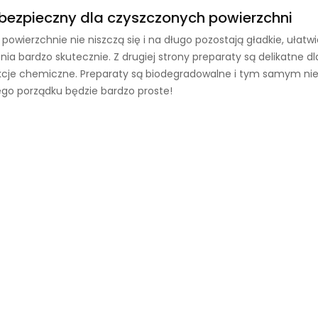
bezpieczny dla czyszczonych powierzchni
wierzchnie nie niszczą się i na długo pozostają gładkie, ułatwi
ia bardzo skutecznie. Z drugiej strony preparaty są delikatne dl
akcje chemiczne. Preparaty są biodegradowalne i tym samym nie
go porządku będzie bardzo proste!