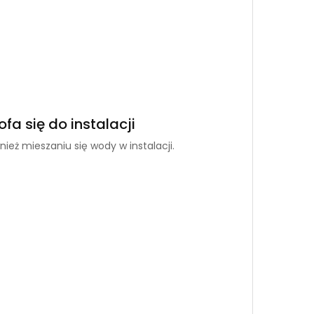
a się do instalacji
eż mieszaniu się wody w instalacji.