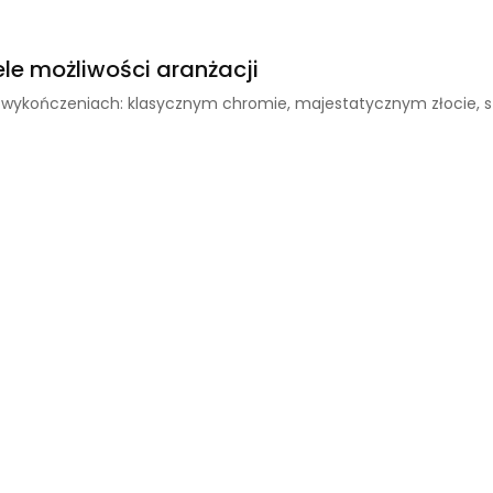
le możliwości aranżacji
wykończeniach: klasycznym chromie, majestatycznym złocie, szla