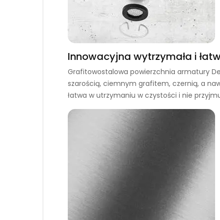
Innowacyjna wytrzymała i łat
Grafitowostalowa powierzchnia armatury De
szarością, ciemnym grafitem, czernią, a naw
łatwa w utrzymaniu w czystości i nie przyjm