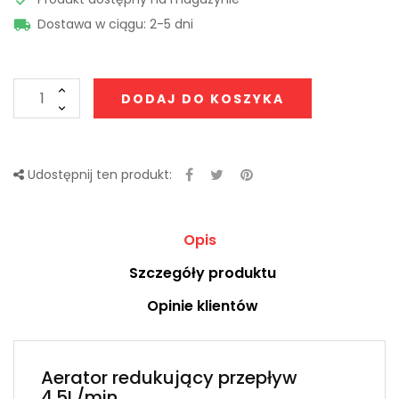
Dostawa w ciągu: 2-5 dni

DODAJ DO KOSZYKA
Udostępnij ten produkt:
Opis
Szczegóły produktu
Opinie klientów
Aerator redukujący przepływ
4.5L/min