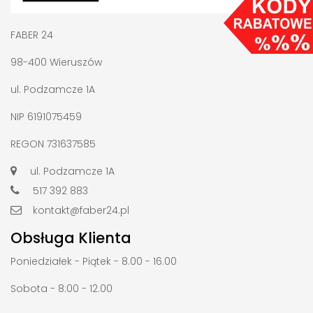
FABER 24
98-400 Wieruszów
ul. Podzamcze 1A
NIP 6191075459
REGON 731637585
ul. Podzamcze 1A
517 392 883
kontakt@faber24.pl
Obsługa Klienta
Poniedziałek - Piątek - 8.00 - 16.00
Sobota - 8:00 - 12.00