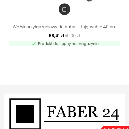
Wężyk przyłączeniowy do baterii stojących - 40 cm
58,41 zł
59,00 zł

Produkt dostępny na magazynie