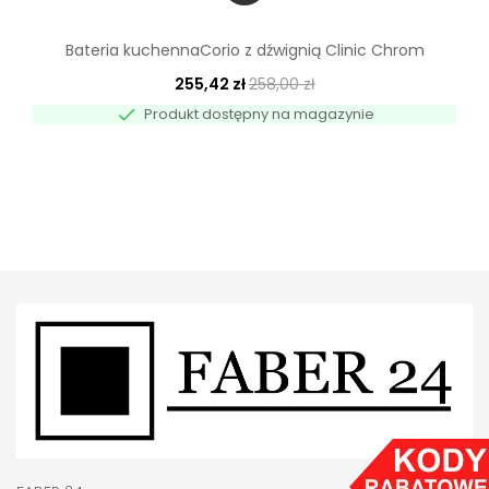
Bateria kuchennaCorio z dźwignią Clinic Chrom
255,42 zł
258,00 zł

Produkt dostępny na magazynie