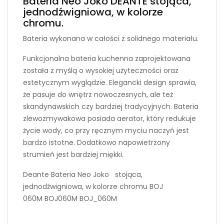
Bateria Neo Joko DEANTE stojąca,
jednodźwigniowa, w kolorze
chromu.
Bateria wykonana w całości z solidnego materiału.
Funkcjonalna bateria kuchenna zaprojektowana
została z myślą o wysokiej użyteczności oraz
estetycznym wyglądzie. Elegancki design sprawia,
że pasuje do wnętrz nowoczesnych, ale też
skandynawskich czy bardziej tradycyjnych. Bateria
zlewozmywakowa posiada aerator, który redukuje
życie wody, co przy ręcznym myciu naczyń jest
bardzo istotne. Dodatkowo napowietrzony
strumień jest bardziej miękki.
Deante Bateria Neo Joko stojąca,
jednodźwigniowa, w kolorze chromu BOJ
060M BOJ060M BOJ_060M