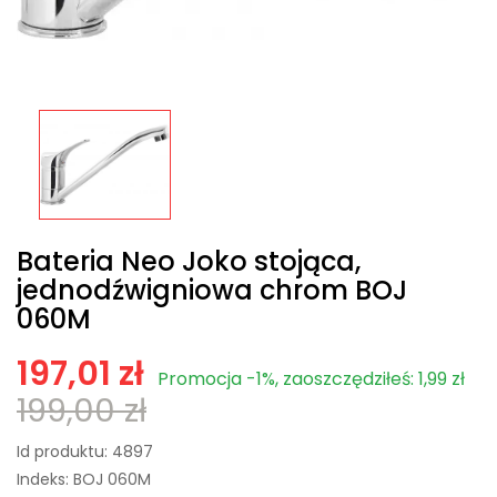
Bateria Neo Joko stojąca,
jednodźwigniowa chrom BOJ
060M
197,01 zł
Promocja -1%, zaoszczędziłeś: 1,99 zł
199,00 zł
Id produktu:
4897
Indeks:
BOJ 060M