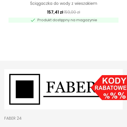
Ściągaczka do wody z wieszakiem
157,41 zł
159,00 zł

Produkt dostępny na magazynie
FABER 24