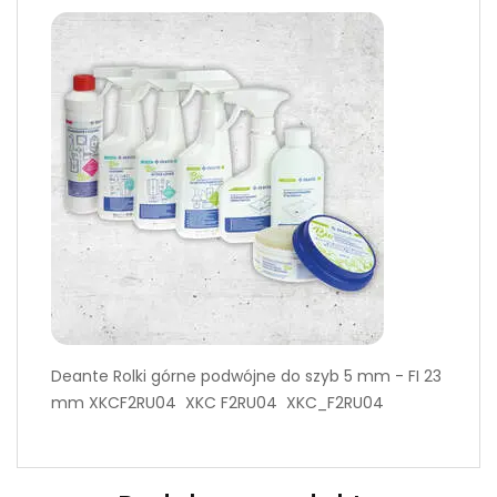
Deante Rolki górne podwójne do szyb 5 mm - FI 23
mm XKCF2RU04 XKC F2RU04 XKC_F2RU04