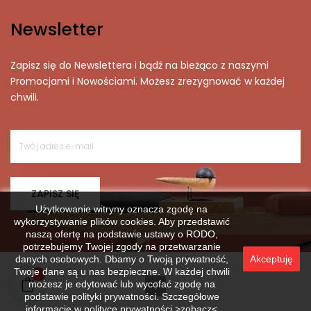
Newsletter
Zapisz się do Newslettera i bądź na bieżąco z naszymi
Promocjami i Nowościami. Możesz zrezygnować w każdej
chwili.
ZAPISZ SIĘ
Użytkowanie witryny oznacza zgodę na
wykorzystywanie plików cookies. Aby przedstawić
naszą ofertę na podstawie ustawy o RODO,
potrzebujemy Twojej zgody na przetwarzanie
danych osobowych. Dbamy o Twoją prywatność,
Akceptuję
Twoje dane są u nas bezpieczne. W każdej chwili
możesz je edytować lub wycofać zgodę na
podstawie polityki prywatności. Szczegółowe
informacje w
polityce prywatności >zobacz<