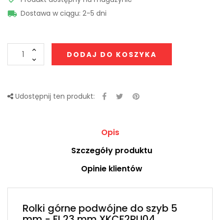
Dostawa w ciągu: 2-5 dni

DODAJ DO KOSZYKA
Udostępnij ten produkt:
Opis
Szczegóły produktu
Opinie klientów
Rolki górne podwójne do szyb 5
mm - FI 23 mm XKCF2RU04