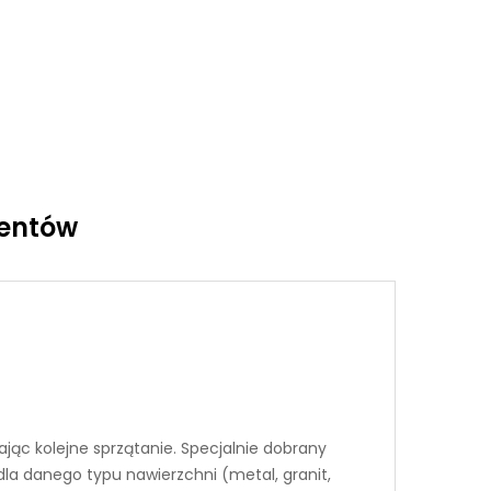
ientów
ając kolejne sprzątanie. Specjalnie dobrany
dla danego typu nawierzchni (metal, granit,