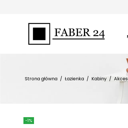
Strona główna
Łazienka
Kabiny
Akceso
-1%