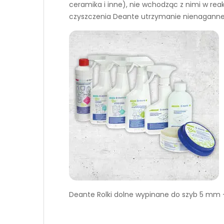
ceramika i inne), nie wchodząc z nimi w re
czyszczenia Deante utrzymanie nienaganne
Deante Rolki dolne wypinane do szyb 5 m