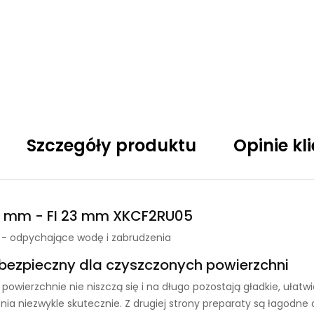
Szczegóły produktu
Opinie kl
 5 mm - FI 23 mm XKCF2RU05
i - odpychające wodę i zabrudzenia
bezpieczny dla czyszczonych powierzchni
wierzchnie nie niszczą się i na długo pozostają gładkie, ułatwi
ia niezwykle skutecznie. Z drugiej strony preparaty są łagodne 