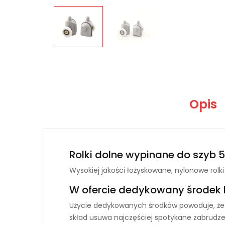
Opis
Rolki dolne wypinane do szyb
Wysokiej jakości łożyskowane, nylonowe rolk
W ofercie dedykowany środek 
Użycie dedykowanych środków powoduje, że po
skład usuwa najczęściej spotykane zabrudzen