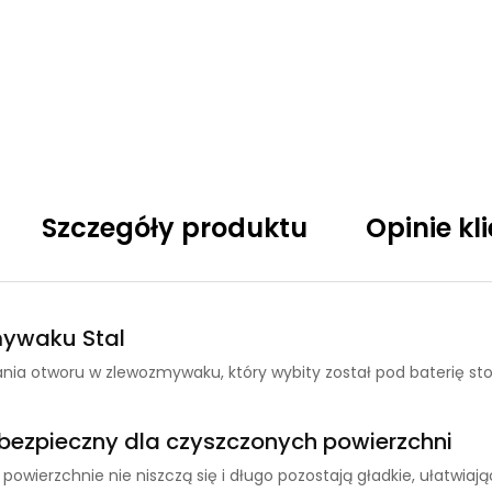
Szczegóły produktu
Opinie kl
mywaku Stal
ania otworu w zlewozmywaku, który wybity został pod baterię st
bezpieczny dla czyszczonych powierzchni
wierzchnie nie niszczą się i długo pozostają gładkie, ułatwiając