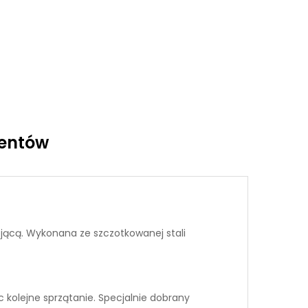
ientów
ojącą. Wykonana ze szczotkowanej stali
 kolejne sprzątanie. Specjalnie dobrany