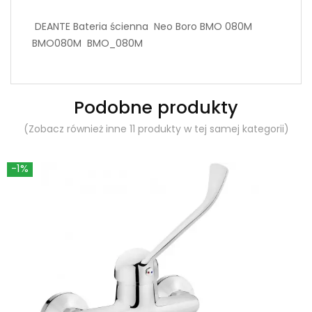
DEANTE Bateria ścienna Neo Boro BMO 080M
BMO080M BMO_080M
Podobne produkty
(Zobacz również inne 11 produkty w tej samej kategorii)
-1%