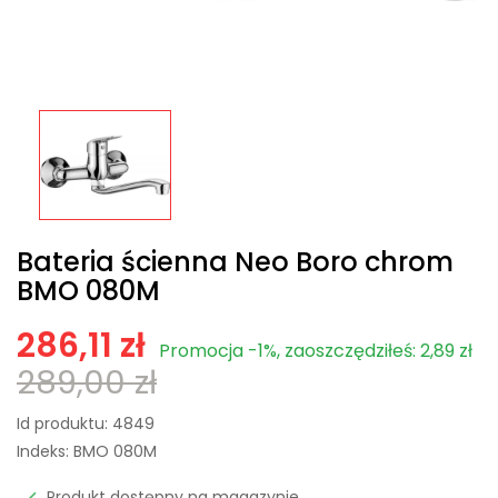
Bateria ścienna Neo Boro chrom
BMO 080M
286,11 zł
Promocja -1%, zaoszczędziłeś: 2,89 zł
289,00 zł
Id produktu:
4849
Indeks:
BMO 080M
Produkt dostępny na magazynie
