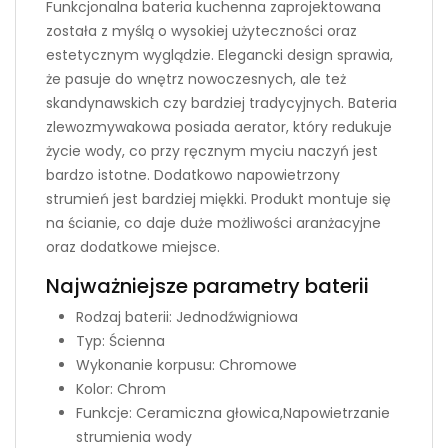
Funkcjonalna bateria kuchenna zaprojektowana
została z myślą o wysokiej użyteczności oraz
estetycznym wyglądzie. Elegancki design sprawia,
że pasuje do wnętrz nowoczesnych, ale też
skandynawskich czy bardziej tradycyjnych. Bateria
zlewozmywakowa posiada aerator, który redukuje
życie wody, co przy ręcznym myciu naczyń jest
bardzo istotne. Dodatkowo napowietrzony
strumień jest bardziej miękki. Produkt montuje się
na ścianie, co daje duże możliwości aranżacyjne
oraz dodatkowe miejsce.
Najważniejsze parametry baterii
Rodzaj baterii: Jednodźwigniowa
Typ: Ścienna
Wykonanie korpusu: Chromowe
Kolor: Chrom
Funkcje: Ceramiczna głowica,Napowietrzanie
strumienia wody