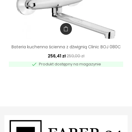
Bateria kuchenna ścienna z dźwignią Clinic BOJ 080C
256,41 zł
259,00 zł

Produkt dostępny na magazynie