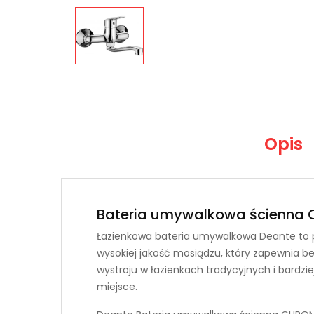
Opis
Bateria umywalkowa ścienn
Łazienkowa bateria umywalkowa Deante to p
wysokiej jakość mosiądzu, który zapewnia be
wystroju w łazienkach tradycyjnych i bardzi
miejsce.