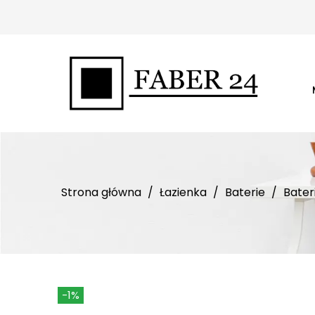
Strona główna
Łazienka
Baterie
Bate
-1%