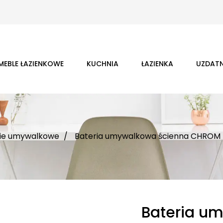
MEBLE ŁAZIENKOWE
KUCHNIA
ŁAZIENKA
UZDATN
rie umywalkowe
Bateria umywalkowa ścienna CHRO
Bateria u