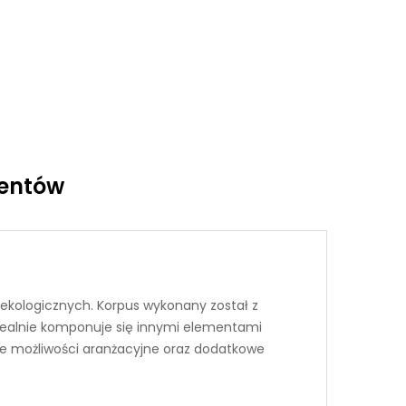
ientów
ekologicznych. Korpus wykonany został z
 idealnie komponuje się innymi elementami
uże możliwości aranżacyjne oraz dodatkowe