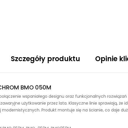
Szczegóły produktu
Opinie kl
a CHROM BMO 050M
ołączenie wspaniałego designu oraz funkcjonalnych rozwiązań 
zawaryjne użytkowanie przez lata. Klasyczne linie sprawiają, że
ej modernistycznych. Produkt montuje się na ścianie, co daje d