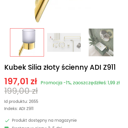
Kubek Silia złoty ścienny ADI Z911
197,01 zł
Promocja -1%, zaoszczędziłeś: 1,99 zł
199,00 zł
Id produktu:
2655
Indeks:
ADI Z911
Produkt dostępny na magazynie
