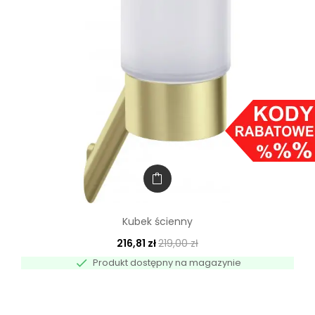
Kubek ścienny
216,81 zł
219,00 zł

Produkt dostępny na magazynie