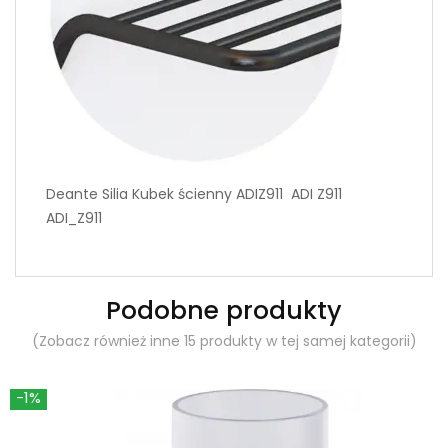
Deante Silia Kubek ścienny ADIZ911 ADI Z911
ADI_Z911
Podobne produkty
(Zobacz również inne 15 produkty w tej samej kategorii)
-1%