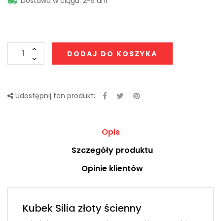
Dostawa w ciągu: 2-5 dni

DODAJ DO KOSZYKA
Udostępnij ten produkt:
Opis
Szczegóły produktu
Opinie klientów
Kubek Silia złoty ścienny