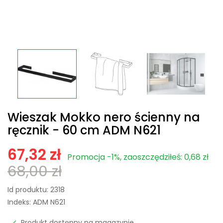
Wieszak Mokko nero ścienny na
ręcznik - 60 cm ADM N621
67,32 zł
Promocja -1%, zaoszczędziłeś: 0,68 zł
68,00 zł
Id produktu:
2318
Indeks:
ADM N621
Produkt dostępny na magazynie
