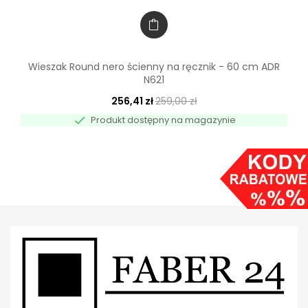
Wieszak Round nero ścienny na ręcznik - 60 cm ADR
N621
256,41 zł
259,00 zł

Produkt dostępny na magazynie