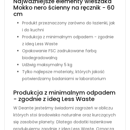
Najważniejsze elementy wieszaka
Mokko nero ścienny na ręcznik - 60
cm
Produkt przeznaczony zarówno do łazienki, jak
i do kuchni
Produkcja z minimalnym odpadem - zgodnie
z ideą Less Waste
Opakowanie FSC zadrukowane farbą
biodegradowalną
Udźwig maksymalny 5 kg
Tylko najlepsze materiały, których jakość
potwierdzamy badaniami w laboratorium
Produkcja z minimalnym odpadem
- zgodnie z ideą Less Waste
W Deante jesteśmy świadomi zagrożeń w obliczu
których stoi środowisko naturalne oraz kurczących
się zasobów planety. Dlatego dodatki łazienkowe
produkujemy zgodnie z ideą Less Waste. Oznacza