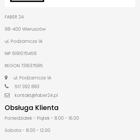
FABER 24
98-400 Wieruszów
ul. Podzamcze 1A
NIP 6191075459
REGON 731637585
ul. Podzamcze 1A
517 392 883
kontakt@faber24.pl
Obsługa Klienta
Poniedziałek - Piątek - 8.00 - 16.00
Sobota - 8:00 - 12.00