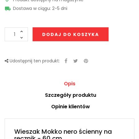
Dostawa w ciągu: 2-5 dni

DODAJ DO KOSZYKA
Udostępnij ten produkt:
Opis
Szczegóły produktu
Opinie klientów
Wieszak Mokko nero ścienny na
ręcznik - 60 cm