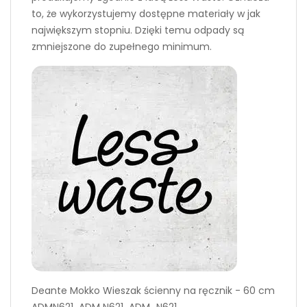
to, że wykorzystujemy dostępne materiały w jak
największym stopniu. Dzięki temu odpady są
zmniejszone do zupełnego minimum.
Deante Mokko Wieszak ścienny na ręcznik - 60 cm
ADMN621 ADM N621 ADM_N621