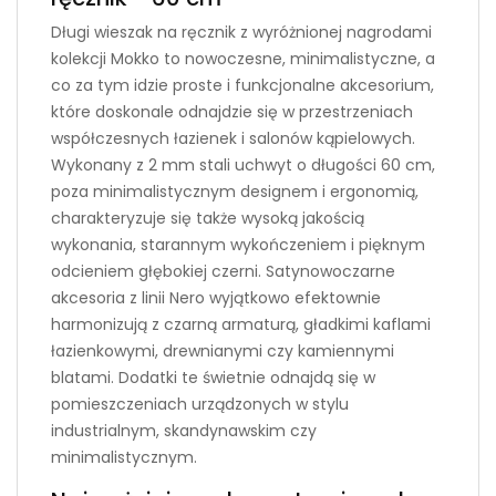
Długi wieszak na ręcznik z wyróżnionej nagrodami
kolekcji Mokko to nowoczesne, minimalistyczne, a
co za tym idzie proste i funkcjonalne akcesorium,
które doskonale odnajdzie się w przestrzeniach
współczesnych łazienek i salonów kąpielowych.
Wykonany z 2 mm stali uchwyt o długości 60 cm,
poza minimalistycznym designem i ergonomią,
charakteryzuje się także wysoką jakością
wykonania, starannym wykończeniem i pięknym
odcieniem głębokiej czerni. Satynowoczarne
akcesoria z linii Nero wyjątkowo efektownie
harmonizują z czarną armaturą, gładkimi kaflami
łazienkowymi, drewnianymi czy kamiennymi
blatami. Dodatki te świetnie odnajdą się w
pomieszczeniach urządzonych w stylu
industrialnym, skandynawskim czy
minimalistycznym.