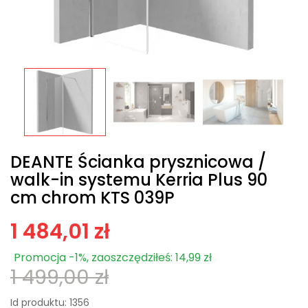
DEANTE Ścianka prysznicowa /
walk-in systemu Kerria Plus 90
cm chrom KTS 039P
1 484,01 zł
Promocja -1%, zaoszczędziłeś: 14,99 zł
1 499,00 zł
Id produktu:
1356