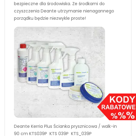
bezpieczne dla środowiska. Ze środkami do
czyszczenia Deante utrzymanie nienagannego
porządku będzie niezwykle proste!
Deante Kerria Plus Ścianka prysznicowa / walk-in
90 cm KTS039P KTS 039P KTS_039P