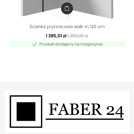
Ścianka prysznicowa walk-in 120 cm
1 385,01 zł
1 399,00 zł

Produkt dostępny na magazynie