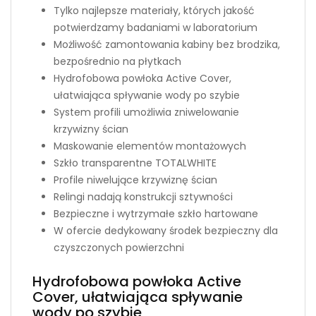
Tylko najlepsze materiały, których jakość
potwierdzamy badaniami w laboratorium
Możliwość zamontowania kabiny bez brodzika,
bezpośrednio na płytkach
Hydrofobowa powłoka Active Cover,
ułatwiająca spływanie wody po szybie
System profili umożliwia zniwelowanie
krzywizny ścian
Maskowanie elementów montażowych
Szkło transparentne TOTALWHITE
Profile niwelujące krzywiznę ścian
Relingi nadają konstrukcji sztywności
Bezpieczne i wytrzymałe szkło hartowane
W ofercie dedykowany środek bezpieczny dla
czyszczonych powierzchni
Hydrofobowa powłoka Active
Cover, ułatwiająca spływanie
wody po szybie