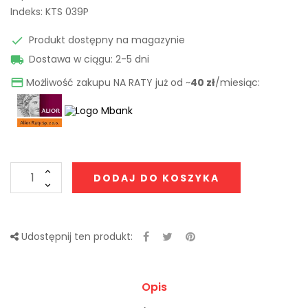
Indeks:
KTS 039P
Produkt dostępny na magazynie

Dostawa w ciągu: 2-5 dni

Możliwość zakupu NA RATY już od ~
40 zł
/miesiąc:

DODAJ DO KOSZYKA
Udostępnij ten produkt:
Opis