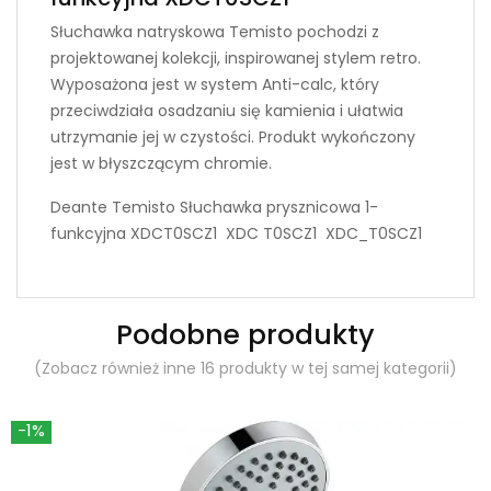
Słuchawka natryskowa Temisto pochodzi z
projektowanej kolekcji, inspirowanej stylem retro.
Wyposażona jest w system Anti-calc, który
przeciwdziała osadzaniu się kamienia i ułatwia
utrzymanie jej w czystości. Produkt wykończony
jest w błyszczącym chromie.
Deante Temisto Słuchawka prysznicowa 1-
funkcyjna XDCT0SCZ1 XDC T0SCZ1 XDC_T0SCZ1
Podobne produkty
(Zobacz również inne 16 produkty w tej samej kategorii)
-1%