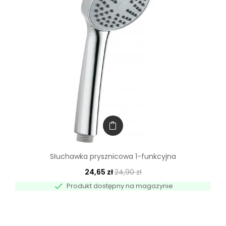
Słuchawka prysznicowa 1-funkcyjna
24,65 zł
24,90 zł

Produkt dostępny na magazynie