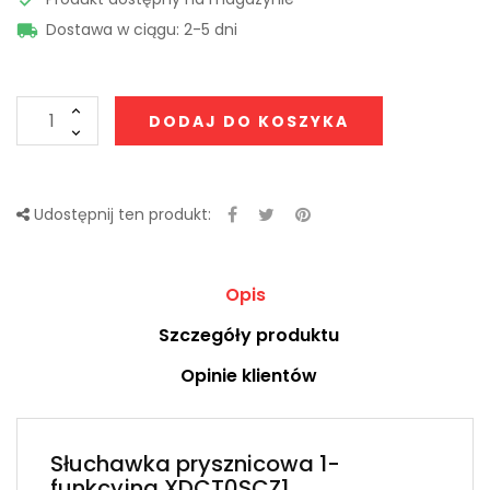
Dostawa w ciągu: 2-5 dni

DODAJ DO KOSZYKA
Udostępnij ten produkt:
Opis
Szczegóły produktu
Opinie klientów
Słuchawka prysznicowa 1-
funkcyjna XDCT0SCZ1