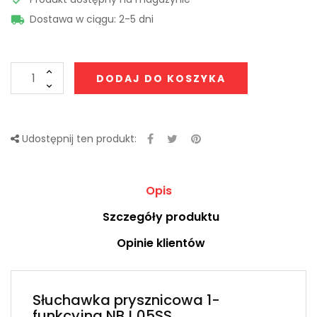
Dostawa w ciągu: 2-5 dni

DODAJ DO KOSZYKA
Udostępnij ten produkt:
Opis
Szczegóły produktu
Opinie klientów
Słuchawka prysznicowa 1-
funkcyjna NBJ 05SS