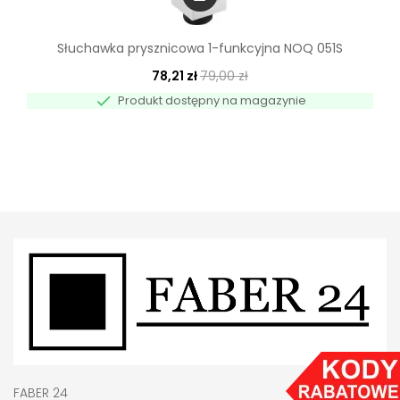
Słuchawka prysznicowa 1-funkcyjna NOQ 051S
78,21 zł
79,00 zł

Produkt dostępny na magazynie
FABER 24