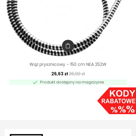
Wąż prysznicowy - 150 cm NEA 252W
26,63 zł
26,90 zł

Produkt dostępny na magazynie