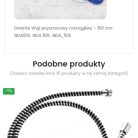
Deante Wąż prysznicowy rozciągliwy - 150 cm
NDA151S NDA 151S NDA_151S
Podobne produkty
(Zobacz również inne 16 produkty w tej samej kategorii)
-1%