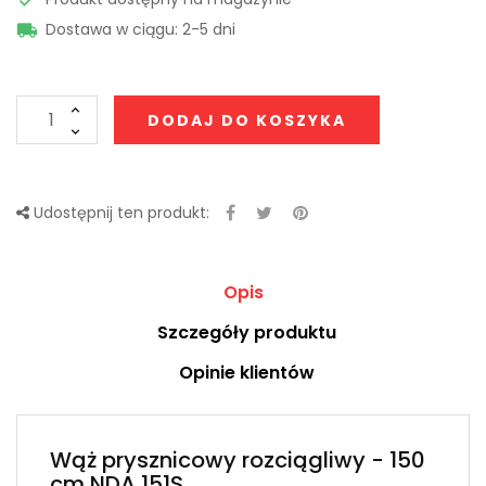
Dostawa w ciągu: 2-5 dni

DODAJ DO KOSZYKA
Udostępnij ten produkt:
Opis
Szczegóły produktu
Opinie klientów
Wąż prysznicowy rozciągliwy - 150
cm NDA 151S