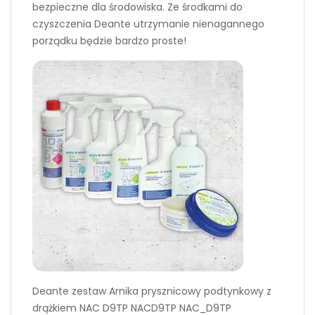
bezpieczne dla środowiska. Ze środkami do
czyszczenia Deante utrzymanie nienagannego
porządku będzie bardzo proste!
Deante zestaw Arnika prysznicowy podtynkowy z
drążkiem NAC D9TP NACD9TP NAC_D9TP