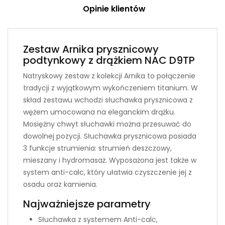
Opinie klientów
Zestaw Arnika prysznicowy
podtynkowy z drążkiem NAC D9TP
Natryskowy zestaw z kolekcji Arnika to połączenie
tradycji z wyjątkowym wykończeniem titanium. W
skład zestawu wchodzi słuchawka prysznicowa z
wężem umocowana na eleganckim drążku.
Mosiężny chwyt słuchawki można przesuwać do
dowolnej pozycji. Słuchawka prysznicowa posiada
3 funkcje strumienia: strumień deszczowy,
mieszany i hydromasaż. Wyposażona jest także w
system anti-calc, który ułatwia czyszczenie jej z
osadu oraz kamienia.
Najważniejsze parametry
Słuchawka z systemem Anti-calc,