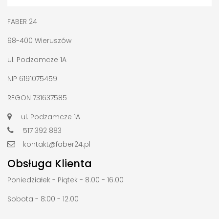
FABER 24
98-400 Wieruszów
ul. Podzamcze 1A
NIP 6191075459
REGON 731637585
ul. Podzamcze 1A
517 392 883
kontakt@faber24.pl
Obsługa Klienta
Poniedziałek - Piątek - 8.00 - 16.00
Sobota - 8:00 - 12.00