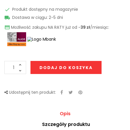
Produkt dostępny na magazynie

Dostawa w ciągu: 2-5 dni

Możliwość zakupu NA RATY już od ~
39 zł
/miesiąc:

DODAJ DO KOSZYKA
Udostępnij ten produkt:
Opis
Szczegóły produktu