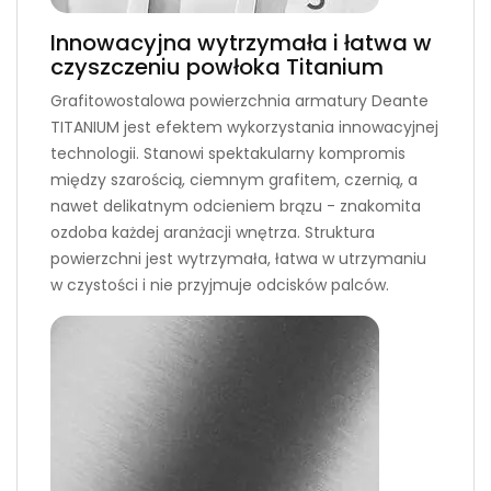
Innowacyjna wytrzymała i łatwa w
czyszczeniu powłoka Titanium
Grafitowostalowa powierzchnia armatury Deante
TITANIUM jest efektem wykorzystania innowacyjnej
technologii. Stanowi spektakularny kompromis
między szarością, ciemnym grafitem, czernią, a
nawet delikatnym odcieniem brązu - znakomita
ozdoba każdej aranżacji wnętrza. Struktura
powierzchni jest wytrzymała, łatwa w utrzymaniu
w czystości i nie przyjmuje odcisków palców.