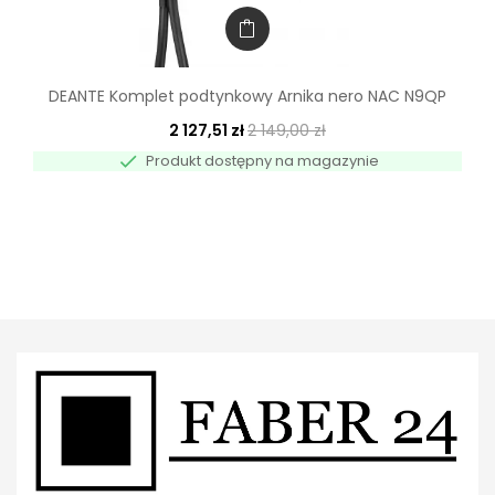
DEANTE Komplet podtynkowy Arnika nero NAC N9QP
2 127,51 zł
2 149,00 zł

Produkt dostępny na magazynie