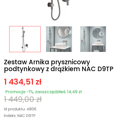
Zestaw Arnika prysznicowy
podtynkowy z drążkiem NAC D9TP
1 434,51 zł
Promocja -1%, zaoszczędziłeś: 14,49 zł
1 449,00 zł
Id produktu:
4806
Indeks:
NAC D9TP