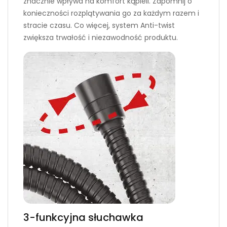
znacznie wpływa na komfort kąpieli. Zapomnij o
konieczności rozplątywania go za każdym razem i
stracie czasu. Co więcej, system Anti-twist
zwiększa trwałość i niezawodność produktu.
3-funkcyjna słuchawka