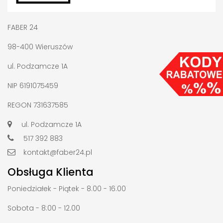
FABER 24
98-400 Wieruszów
ul. Podzamcze 1A
NIP 6191075459
REGON 731637585
ul. Podzamcze 1A
517 392 883
kontakt@faber24.pl
Obsługa Klienta
Poniedziałek - Piątek - 8.00 - 16.00
Sobota - 8:00 - 12.00