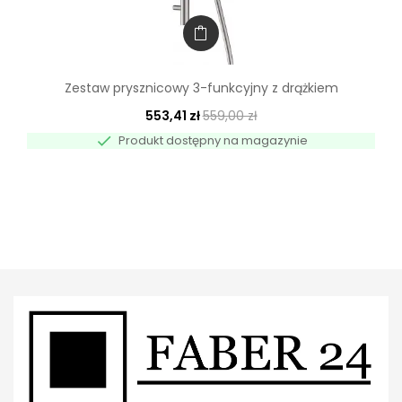
Zestaw prysznicowy 3-funkcyjny z drążkiem
553,41 zł
559,00 zł

Produkt dostępny na magazynie