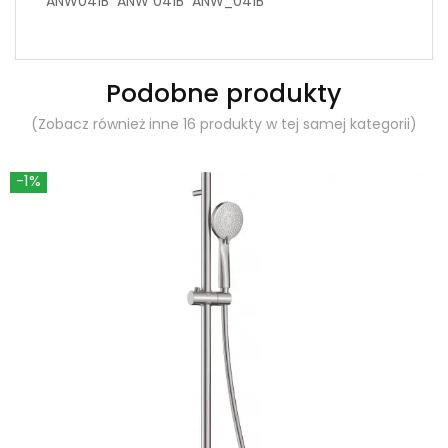
ANW041B ANW 041B ANW_041B
Podobne produkty
(Zobacz również inne 16 produkty w tej samej kategorii)
-1%