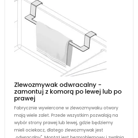
Zlewozmywak odwracalny -
zamontuj z komorą po lewej lub po
prawej
Fabrycznie wywiercone w zlewozmywaku otwory
mają wiele zalet. Przede wszystkim pozwalają na
wybór strony prawej lub lewej, gdzie będziemy
mieli ociekacz, dlatego zlewozmywak jest
„odwracalny". Montaż jest bezproblemowy i zwalnia