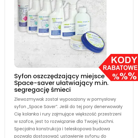
Syfon oszczędzający miejsce
Space-saver ułatwiający m.in.
segregację śmieci
Zlewozmywak został wyposażony w pomysłowy
syfon „Space Saver”. Jeśli do tej pory denerwowały
Cię kolanka i rury zajmujące większość przestrzeni
w szafce, jest to rozwiązanie dla Twojej kuchni.
Specjalna konstrukcja i teleskopowa budowa
pozwala dostosować ustawienie syfonu do