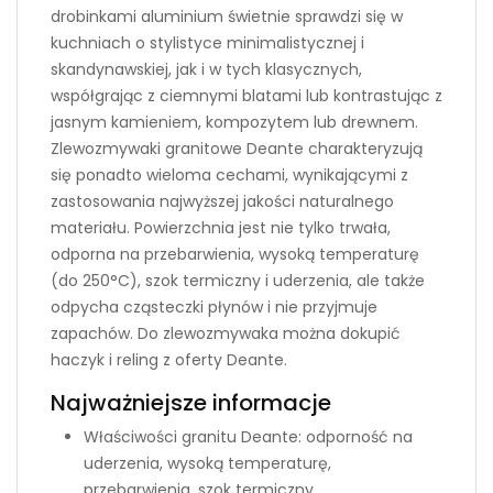
drobinkami aluminium świetnie sprawdzi się w
kuchniach o stylistyce minimalistycznej i
skandynawskiej, jak i w tych klasycznych,
współgrając z ciemnymi blatami lub kontrastując z
jasnym kamieniem, kompozytem lub drewnem.
Zlewozmywaki granitowe Deante charakteryzują
się ponadto wieloma cechami, wynikającymi z
zastosowania najwyższej jakości naturalnego
materiału. Powierzchnia jest nie tylko trwała,
odporna na przebarwienia, wysoką temperaturę
(do 250°C), szok termiczny i uderzenia, ale także
odpycha cząsteczki płynów i nie przyjmuje
zapachów. Do zlewozmywaka można dokupić
haczyk i reling z oferty Deante.
Najważniejsze informacje
Właściwości granitu Deante: odporność na
uderzenia, wysoką temperaturę,
przebarwienia, szok termiczny