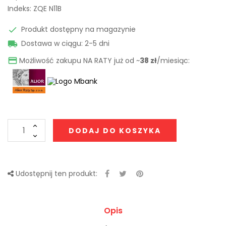
Indeks:
ZQE N11B
Produkt dostępny na magazynie

Dostawa w ciągu: 2-5 dni

Możliwość zakupu NA RATY już od ~
38 zł
/miesiąc:

DODAJ DO KOSZYKA
Udostępnij ten produkt:
Opis