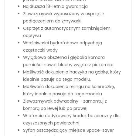
Najdłuższa 18-letnia gwarancja
Zlewozmywak wyposażony w osprzęt z
podłączeniem do zmywarki
Osprzęt z automatycznym zamknięciem
odpływu
Właściwości hydrofobowe odpychają
cząsteczki wody
Wyjątkowo obszerna i głęboka komora
pomieści nawet blachy wyjęte z piekarnika
Możliwość dokupienia haczyka na gąbkę, który
idealnie pasuje do tego modelu.
Możliwość dokupienia relingu na ściereczkę,
który idealnie pasuje do tego modelu
Zlewozmywak odwracalny - zamontuj z
komorą po lewej lub po prawej
W ofercie dedykowany środek bezpieczny dla
czyszczonych powierzchni
Syfon oszczędzający miejsce Space-saver