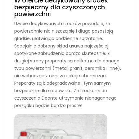
W ofercie dedykowany środek
bezpieczny dla czyszczonych
powierzchni
Użycie dedykowanych środków powoduje, że
powierzchnie nie niszczą się i długo pozostają
gładkie, ułatwiając codzienne sprzątanie.
Specjalnie dobrany skład usuwa najczęściej
spotykane zabrudzenia bardzo skutecznie. Z
drugiej strony preparaty są delikatne dla danego
typu powierzchni (metal, granit, ceramika i inne),
nie wchodząc z nimi w reakcje chemiczne.
Preparaty są biodegradowalne i tym samym
bezpieczne dla środowiska. Ze środkami do
czyszczenia Deante utrzymanie nienagannego
porządku będzie bardzo proste!