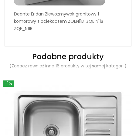
Deante Eridan Zlewozmywak granitowy 1-
komorowy z ociekaczem ZQEN11B ZQE N11B
ZQE_N11B
Podobne produkty
(Zobacz również inne 16 produkty w tej samej kategorii)
-1%