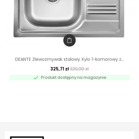
DEANTE Zlewozmywak stalowy Xylo 1-komorowy z...
325,71 zł
329,00 zł

Produkt dostępny na magazynie