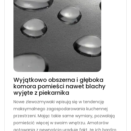
Wyjątkowo obszerna i głęboka
komora pomieści nawet blachy
wyjęte z piekarnika
Nowe zlewozmywaki wpisują się w tendencję
maksymalnego zagospodarowania kuchennej
przestrzeni. Mając takie same wymiary, pozwalają
pomieścić więcej w swoim wnętrzu. Amatorów
gotowania z pewnością uraduje fakt, że ich bardzo