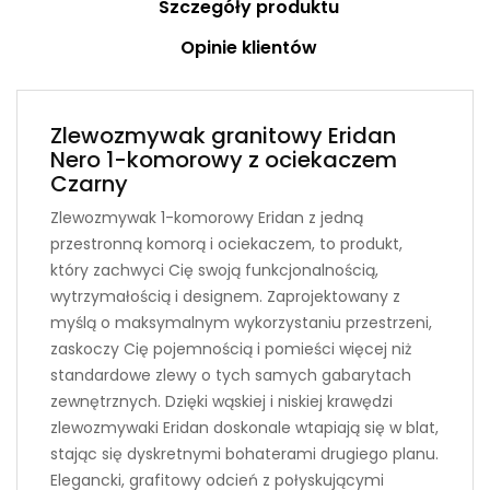
Szczegóły produktu
Opinie klientów
Zlewozmywak granitowy Eridan
Nero 1-komorowy z ociekaczem
Czarny
Zlewozmywak 1-komorowy Eridan z jedną
przestronną komorą i ociekaczem, to produkt,
który zachwyci Cię swoją funkcjonalnością,
wytrzymałością i designem. Zaprojektowany z
myślą o maksymalnym wykorzystaniu przestrzeni,
zaskoczy Cię pojemnością i pomieści więcej niż
standardowe zlewy o tych samych gabarytach
zewnętrznych. Dzięki wąskiej i niskiej krawędzi
zlewozmywaki Eridan doskonale wtapiają się w blat,
stając się dyskretnymi bohaterami drugiego planu.
Elegancki, grafitowy odcień z połyskującymi