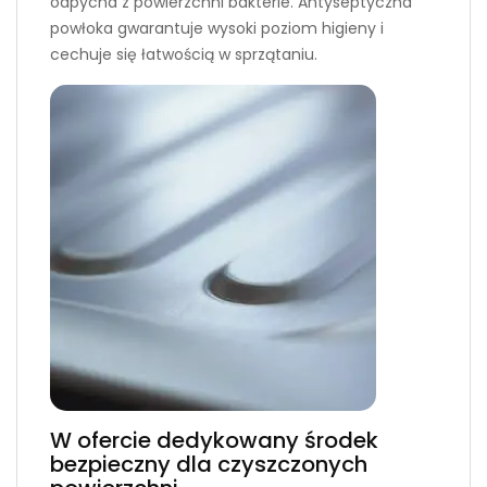
odpycha z powierzchni bakterie. Antyseptyczna
powłoka gwarantuje wysoki poziom higieny i
cechuje się łatwością w sprzątaniu.
W ofercie dedykowany środek
bezpieczny dla czyszczonych