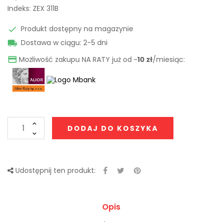
Indeks:
ZEX 311B
Produkt dostępny na magazynie

Dostawa w ciągu: 2-5 dni

Możliwość zakupu NA RATY już od ~
10 zł
/miesiąc:

DODAJ DO KOSZYKA
Udostępnij ten produkt:
Opis