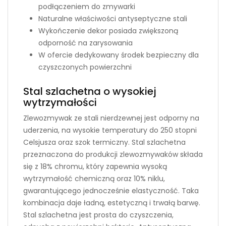
podłączeniem do zmywarki
Naturalne właściwości antyseptyczne stali
Wykończenie dekor posiada zwiększoną
odporność na zarysowania
W ofercie dedykowany środek bezpieczny dla
czyszczonych powierzchni
Stal szlachetna o wysokiej
wytrzymałości
Zlewozmywak ze stali nierdzewnej jest odporny na
uderzenia, na wysokie temperatury do 250 stopni
Celsjusza oraz szok termiczny. Stal szlachetna
przeznaczona do produkcji zlewozmywaków składa
się z 18% chromu, który zapewnia wysoką
wytrzymałość chemiczną oraz 10% niklu,
gwarantującego jednocześnie elastyczność. Taka
kombinacja daje ładną, estetyczną i trwałą barwę.
Stal szlachetna jest prosta do czyszczenia,