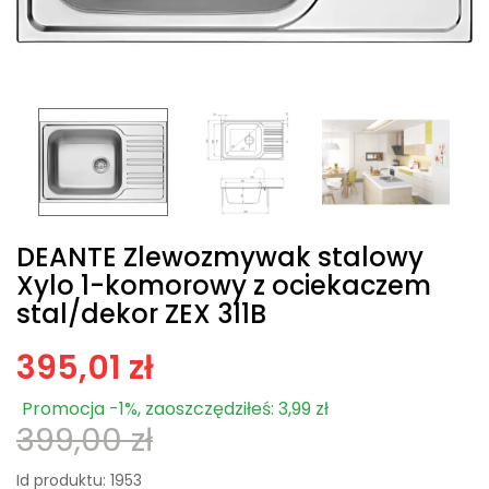
DEANTE Zlewozmywak stalowy
Xylo 1-komorowy z ociekaczem
stal/dekor ZEX 311B
395,01 zł
Promocja -1%, zaoszczędziłeś: 3,99 zł
399,00 zł
Id produktu:
1953