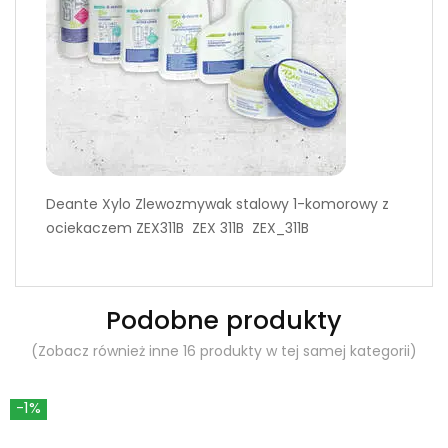
Deante Xylo Zlewozmywak stalowy 1-komorowy z
ociekaczem ZEX311B ZEX 311B ZEX_311B
Podobne produkty
(Zobacz również inne 16 produkty w tej samej kategorii)
-1%