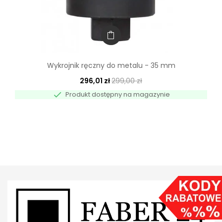
Wykrojnik ręczny do metalu - 35 mm
296,01 zł
299,00 zł

Produkt dostępny na magazynie