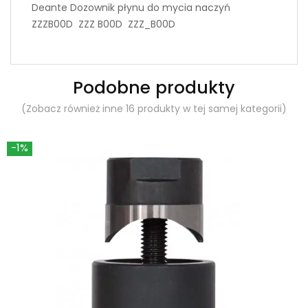
Deante Dozownik płynu do mycia naczyń
ZZZB00D ZZZ B00D ZZZ_B00D
Podobne produkty
(Zobacz również inne 16 produkty w tej samej kategorii)
-1%