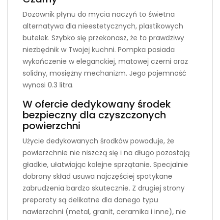
Dozownik płynu do mycia naczyń to świetna
alternatywa dla nieestetycznych, plastikowych
butelek. Szybko się przekonasz, że to prawdziwy
niezbędnik w Twojej kuchni. Pompka posiada
wykończenie w eleganckiej, matowej czerni oraz
solidny, mosiężny mechanizm. Jego pojemność
wynosi 0.3 litra.
W ofercie dedykowany środek
bezpieczny dla czyszczonych
powierzchni
Użycie dedykowanych środków powoduje, że
powierzchnie nie niszczą się i na długo pozostają
gładkie, ułatwiając kolejne sprzątanie. Specjalnie
dobrany skład usuwa najczęściej spotykane
zabrudzenia bardzo skutecznie. Z drugiej strony
preparaty są delikatne dla danego typu
nawierzchni (metal, granit, ceramika i inne), nie