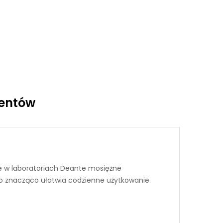
ientów
ne w laboratoriach Deante mosiężne
co znacząco ułatwia codzienne użytkowanie.