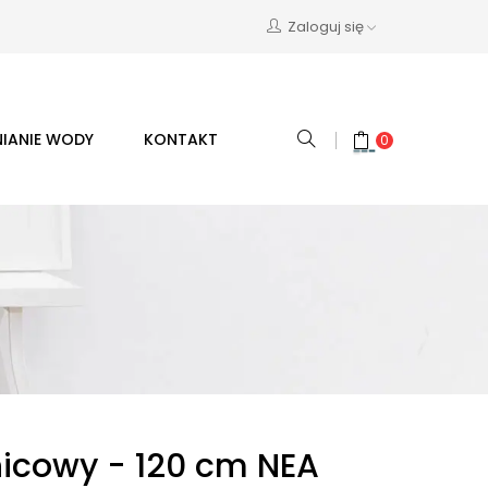
Zaloguj się
IANIE WODY
KONTAKT
0
icowy - 120 cm NEA