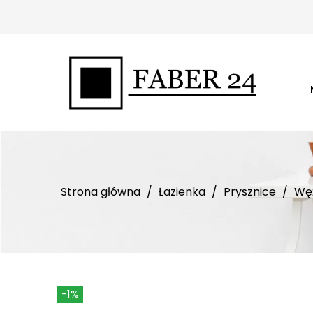
Strona główna
Łazienka
Prysznice
Wę
-1%