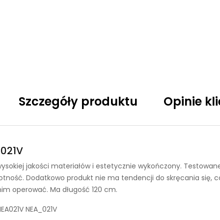
Szczegóły produktu
Opinie kl
 021V
 wysokiej jakości materiałów i estetycznie wykończony. Testowa
otność. Dodatkowo produkt nie ma tendencji do skręcania się, 
 nim operować. Ma długość 120 cm.
NEA021V NEA_021V