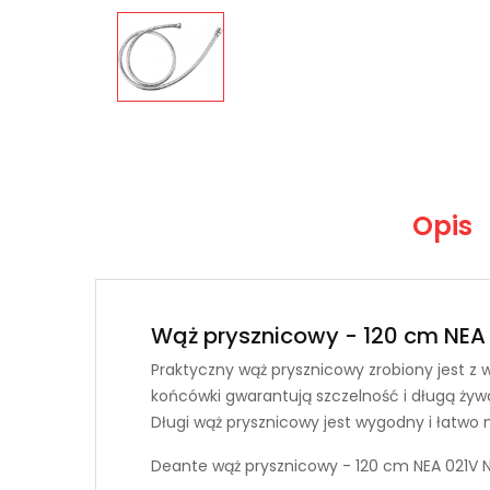
Opis
Wąż prysznicowy - 120 cm NEA
Praktyczny wąż prysznicowy zrobiony jest z
końcówki gwarantują szczelność i długą żyw
Długi wąż prysznicowy jest wygodny i łatwo
Deante wąż prysznicowy - 120 cm NEA 021V 