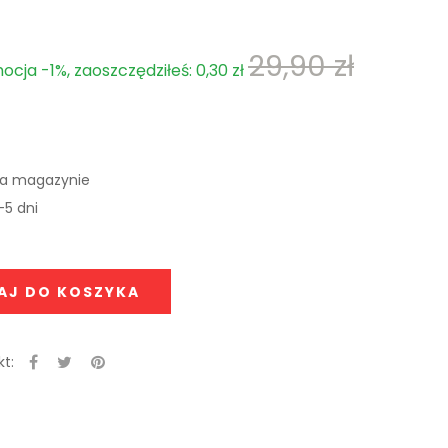
29,90 zł
cja -1%, zaoszczędziłeś: 0,30 zł
na magazynie
-5 dni
AJ DO KOSZYKA
t: